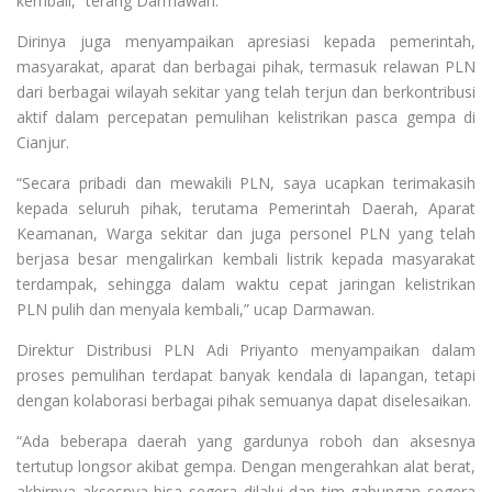
kembali,” terang Darmawan.
Dirinya juga menyampaikan apresiasi kepada pemerintah,
masyarakat, aparat dan berbagai pihak, termasuk relawan PLN
dari berbagai wilayah sekitar yang telah terjun dan berkontribusi
aktif dalam percepatan pemulihan kelistrikan pasca gempa di
Cianjur.
“Secara pribadi dan mewakili PLN, saya ucapkan terimakasih
kepada seluruh pihak, terutama Pemerintah Daerah, Aparat
Keamanan, Warga sekitar dan juga personel PLN yang telah
berjasa besar mengalirkan kembali listrik kepada masyarakat
terdampak, sehingga dalam waktu cepat jaringan kelistrikan
PLN pulih dan menyala kembali,” ucap Darmawan.
Direktur Distribusi PLN Adi Priyanto menyampaikan dalam
proses pemulihan terdapat banyak kendala di lapangan, tetapi
dengan kolaborasi berbagai pihak semuanya dapat diselesaikan.
“Ada beberapa daerah yang gardunya roboh dan aksesnya
tertutup longsor akibat gempa. Dengan mengerahkan alat berat,
akhirnya aksesnya bisa segera dilalui dan tim gabungan segera