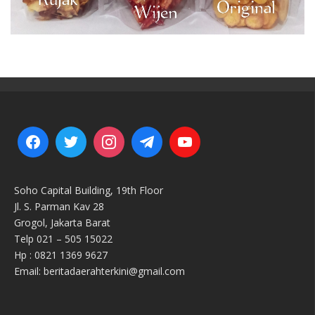
Soho Capital Building, 19th Floor
Jl. S. Parman Kav 28
Grogol, Jakarta Barat
Telp 021 – 505 15022
Hp : 0821 1369 9627
Email: beritadaerahterkini@gmail.com