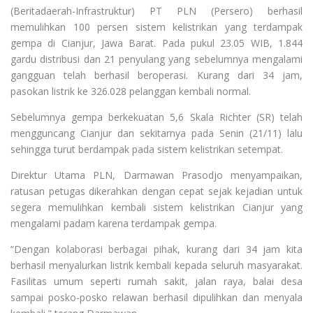
(Beritadaerah-Infrastruktur) PT PLN (Persero) berhasil
memulihkan 100 persen sistem kelistrikan yang terdampak
gempa di Cianjur, Jawa Barat. Pada pukul 23.05 WIB, 1.844
gardu distribusi dan 21 penyulang yang sebelumnya mengalami
gangguan telah berhasil beroperasi. Kurang dari 34 jam,
pasokan listrik ke 326.028 pelanggan kembali normal.
Sebelumnya gempa berkekuatan 5,6 Skala Richter (SR) telah
mengguncang Cianjur dan sekitarnya pada Senin (21/11) lalu
sehingga turut berdampak pada sistem kelistrikan setempat.
Direktur Utama PLN, Darmawan Prasodjo menyampaikan,
ratusan petugas dikerahkan dengan cepat sejak kejadian untuk
segera memulihkan kembali sistem kelistrikan Cianjur yang
mengalami padam karena terdampak gempa.
“Dengan kolaborasi berbagai pihak, kurang dari 34 jam kita
berhasil menyalurkan listrik kembali kepada seluruh masyarakat.
Fasilitas umum seperti rumah sakit, jalan raya, balai desa
sampai posko-posko relawan berhasil dipulihkan dan menyala