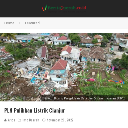
Home
Featured
(Photo: Bidang Pengelolaan Data dan Sistem Informasi BNPB)
PLN Pulihkan Listrik Cianjur
Aride
Info Daerah
November 26, 2022