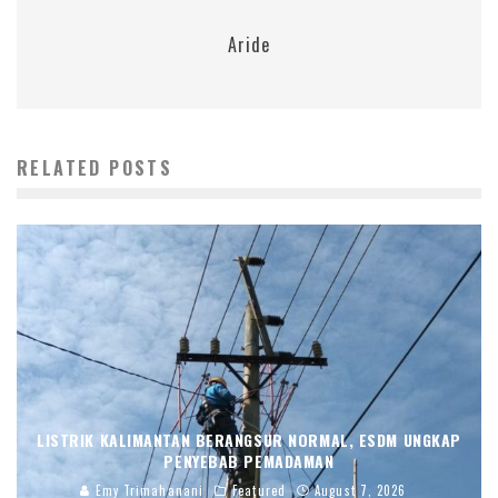
Aride
RELATED POSTS
LISTRIK KALIMANTAN BERANGSUR NORMAL, ESDM UNGKAP
PENYEBAB PEMADAMAN
Emy Trimahanani
Featured
August 7, 2026