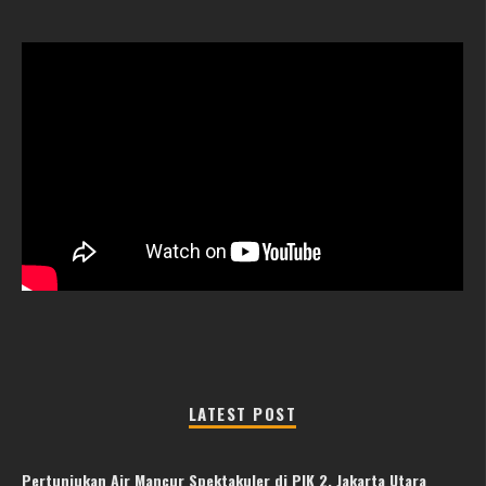
LATEST POST
Pertunjukan Air Mancur Spektakuler di PIK 2, Jakarta Utara