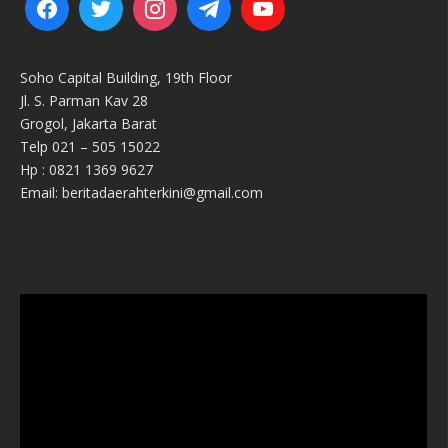
Soho Capital Building, 19th Floor
Jl. S. Parman Kav 28
Grogol, Jakarta Barat
Telp 021 – 505 15022
Hp : 0821 1369 9627
Email: beritadaerahterkini@gmail.com