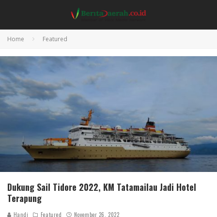
Home
Featured
Dukung Sail Tidore 2022, KM Tatamailau Jadi Hotel
Terapung
Handi
Featured
November 26, 2022