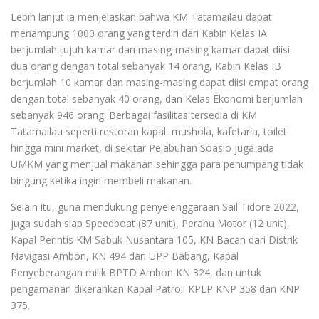
Lebih lanjut ia menjelaskan bahwa KM Tatamailau dapat
menampung 1000 orang yang terdiri dari Kabin Kelas IA
berjumlah tujuh kamar dan masing-masing kamar dapat diisi
dua orang dengan total sebanyak 14 orang, Kabin Kelas IB
berjumlah 10 kamar dan masing-masing dapat diisi empat orang
dengan total sebanyak 40 orang, dan Kelas Ekonomi berjumlah
sebanyak 946 orang. Berbagai fasilitas tersedia di KM
Tatamailau seperti restoran kapal, mushola, kafetaria, toilet
hingga mini market, di sekitar Pelabuhan Soasio juga ada
UMKM yang menjual makanan sehingga para penumpang tidak
bingung ketika ingin membeli makanan.
Selain itu, guna mendukung penyelenggaraan Sail Tidore 2022,
juga sudah siap Speedboat (87 unit), Perahu Motor (12 unit),
Kapal Perintis KM Sabuk Nusantara 105, KN Bacan dari Distrik
Navigasi Ambon, KN 494 dari UPP Babang, Kapal
Penyeberangan milik BPTD Ambon KN 324, dan untuk
pengamanan dikerahkan Kapal Patroli KPLP KNP 358 dan KNP
375.