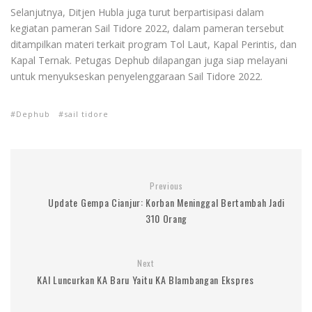
Selanjutnya, Ditjen Hubla juga turut berpartisipasi dalam
kegiatan pameran Sail Tidore 2022, dalam pameran tersebut
ditampilkan materi terkait program Tol Laut, Kapal Perintis, dan
Kapal Ternak. Petugas Dephub dilapangan juga siap melayani
untuk menyukseskan penyelenggaraan Sail Tidore 2022.
Dephub
sail tidore
Previous
Update Gempa Cianjur: Korban Meninggal Bertambah Jadi
310 Orang
Next
KAI Luncurkan KA Baru Yaitu KA Blambangan Ekspres