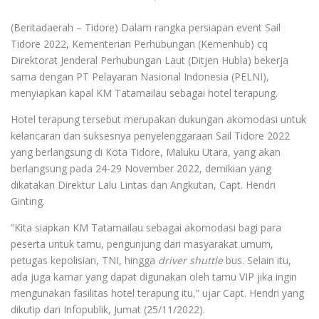
(Beritadaerah – Tidore) Dalam rangka persiapan event Sail
Tidore 2022, Kementerian Perhubungan (Kemenhub) cq
Direktorat Jenderal Perhubungan Laut (Ditjen Hubla) bekerja
sama dengan PT Pelayaran Nasional Indonesia (PELNI),
menyiapkan kapal KM Tatamailau sebagai hotel terapung.
Hotel terapung tersebut merupakan dukungan akomodasi untuk
kelancaran dan suksesnya penyelenggaraan Sail Tidore 2022
yang berlangsung di Kota Tidore, Maluku Utara, yang akan
berlangsung pada 24-29 November 2022, demikian yang
dikatakan Direktur Lalu Lintas dan Angkutan, Capt. Hendri
Ginting.
“Kita siapkan KM Tatamailau sebagai akomodasi bagi para
peserta untuk tamu, pengunjung dari masyarakat umum,
petugas kepolisian, TNI, hingga
driver shuttle
bus. Selain itu,
ada juga kamar yang dapat digunakan oleh tamu VIP jika ingin
mengunakan fasilitas hotel terapung itu,” ujar Capt. Hendri yang
dikutip dari Infopublik, Jumat (25/11/2022).