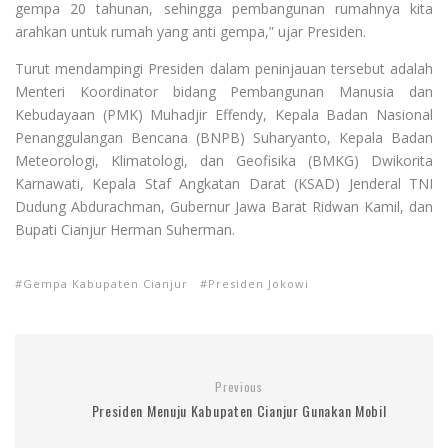
gempa 20 tahunan, sehingga pembangunan rumahnya kita
arahkan untuk rumah yang anti gempa,” ujar Presiden.
Turut mendampingi Presiden dalam peninjauan tersebut adalah
Menteri Koordinator bidang Pembangunan Manusia dan
Kebudayaan (PMK) Muhadjir Effendy, Kepala Badan Nasional
Penanggulangan Bencana (BNPB) Suharyanto, Kepala Badan
Meteorologi, Klimatologi, dan Geofisika (BMKG) Dwikorita
Karnawati, Kepala Staf Angkatan Darat (KSAD) Jenderal TNI
Dudung Abdurachman, Gubernur Jawa Barat Ridwan Kamil, dan
Bupati Cianjur Herman Suherman.
Gempa Kabupaten Cianjur
Presiden Jokowi
Previous
Presiden Menuju Kabupaten Cianjur Gunakan Mobil