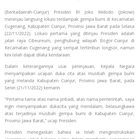
(Beritadaerah-Cianjur) Presiden RI Joko Widodo (Jokowi)
meninjau langsung lokasi terdampak gempa bumi di Kecamatan
Cugenang, Kabupaten Cianjur, Provinsi Jawa Barat pada Selasa
(22/11/2022). Lokasi pertama yang ditinjau Presiden adalah
jalan raya Cibeureum, penghubung wilayah Bogor-Cianjur di
Kecamatan Cugenang yang sempat tertimbun longsor, namun
kini telah dapat dilalui kendaraan.
Dalam keterangannya usai peninjauan, Kepala Negara
menyampaikan ucapan duka cita atas musibah gempa bumi
yang melanda Kabupaten Cianjur, Provinsi Jawa Barat, pada
Senin (21/11/2022) kemarin.
“Pertama-tama atas nama pribadi, atas nama pemerintah, saya
ingin menyampaikan dukacita yang mendalam, belasungkawa
atas terjadinya musibah gempa bumi di Kabupaten Cianjur,
Provinsi Jawa Barat,” ucap Presiden.
Presiden menegaskan bahwa ia telah menginstruksikan