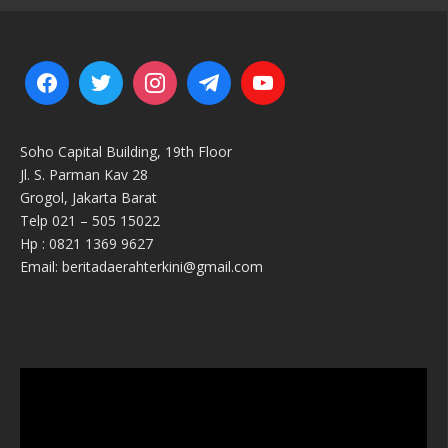
Soho Capital Building, 19th Floor
Jl. S. Parman Kav 28
Grogol, Jakarta Barat
Telp 021 – 505 15022
Hp : 0821 1369 9627
Email: beritadaerahterkini@gmail.com