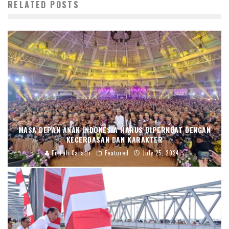
RELATED POSTS
MASA DEPAN ANAK INDONESIA HARUS DIPERKUAT DENGAN
KECERDASAN DAN KARAKTER
Endah Caratri
Featured
July 25, 2024