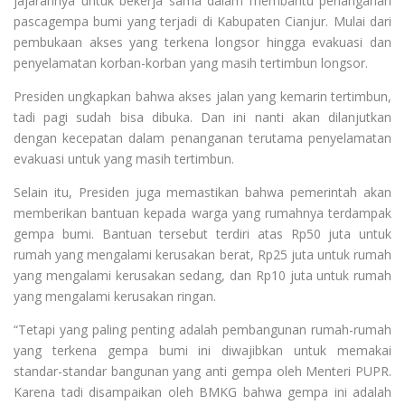
jajarannya untuk bekerja sama dalam membantu penanganan
pascagempa bumi yang terjadi di Kabupaten Cianjur. Mulai dari
pembukaan akses yang terkena longsor hingga evakuasi dan
penyelamatan korban-korban yang masih tertimbun longsor.
Presiden ungkapkan bahwa akses jalan yang kemarin tertimbun,
tadi pagi sudah bisa dibuka. Dan ini nanti akan dilanjutkan
dengan kecepatan dalam penanganan terutama penyelamatan
evakuasi untuk yang masih tertimbun.
Selain itu, Presiden juga memastikan bahwa pemerintah akan
memberikan bantuan kepada warga yang rumahnya terdampak
gempa bumi. Bantuan tersebut terdiri atas Rp50 juta untuk
rumah yang mengalami kerusakan berat, Rp25 juta untuk rumah
yang mengalami kerusakan sedang, dan Rp10 juta untuk rumah
yang mengalami kerusakan ringan.
“Tetapi yang paling penting adalah pembangunan rumah-rumah
yang terkena gempa bumi ini diwajibkan untuk memakai
standar-standar bangunan yang anti gempa oleh Menteri PUPR.
Karena tadi disampaikan oleh BMKG bahwa gempa ini adalah