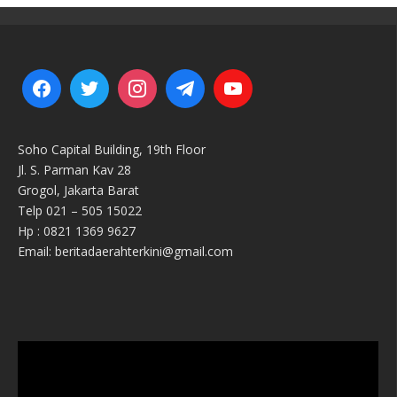
Soho Capital Building, 19th Floor
Jl. S. Parman Kav 28
Grogol, Jakarta Barat
Telp 021 – 505 15022
Hp : 0821 1369 9627
Email: beritadaerahterkini@gmail.com