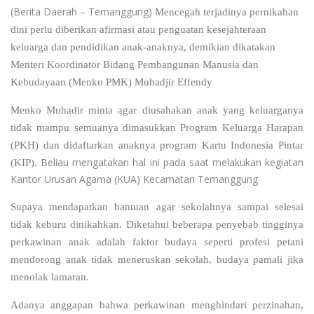
(Berita Daerah – Temanggung)
Mencegah terjadinya pernikahan
dini perlu diberikan afirmasi atau penguatan kesejahteraan
keluarga dan pendidikan anak-anaknya, demikian dikatakan
Menteri Koordinator Bidang Pembangunan Manusia dan
Kebudayaan (Menko PMK) Muhadjir Effendy
Menko Muhadir minta agar diusahakan anak yang keluarganya
tidak mampu semuanya dimasukkan Program Keluarga Harapan
(PKH) dan didaftarkan anaknya program Kartu Indonesia Pintar
Beliau mengatakan hal ini pada saat melakukan kegiatan
(KIP).
Kantor Urusan Agama (KUA) Kecamatan Temanggung
Supaya mendapatkan bantuan agar sekolahnya sampai selesai
tidak keburu dinikahkan. Diketahui beberapa penyebab tingginya
perkawinan anak adalah faktor budaya seperti profesi petani
mendorong anak tidak meneruskan sekolah, budaya pamali jika
menolak lamaran.
Adanya anggapan bahwa perkawinan menghindari perzinahan,