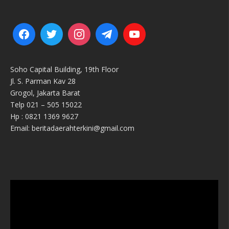
Soho Capital Building, 19th Floor
Jl. S. Parman Kav 28
Grogol, Jakarta Barat
Telp 021 – 505 15022
Hp : 0821 1369 9627
Email: beritadaerahterkini@gmail.com