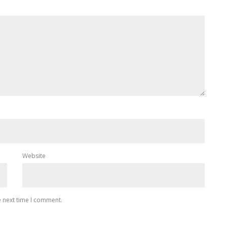
Website
e next time I comment.