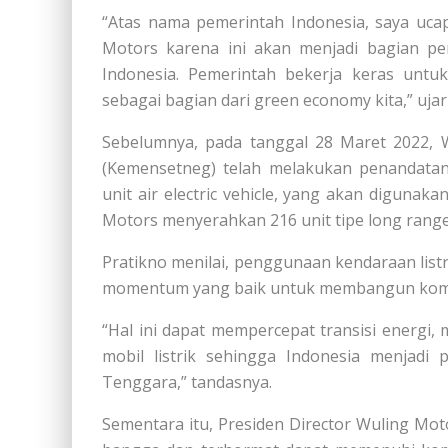
“Atas nama pemerintah Indonesia, saya uca
Motors karena ini akan menjadi bagian pen
Indonesia. Pemerintah bekerja keras untu
sebagai bagian dari green economy kita,” ujar
Sebelumnya, pada tanggal 28 Maret 2022, 
(Kemensetneg) telah melakukan penandatang
unit air electric vehicle, yang akan digunak
Motors menyerahkan 216 unit tipe long range 
Pratikno menilai, penggunaan kendaraan list
momentum yang baik untuk membangun komi
“Hal ini dapat mempercepat transisi energi,
mobil listrik sehingga Indonesia menjadi 
Tenggara,” tandasnya.
Sementara itu, Presiden Director Wuling M