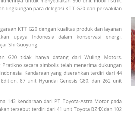
mennya untuk menyediakan 300 unit mobil listrik.
mah lingkungan para delegasi KTT G20 dan perwakilan
araan KTT G20 dengan kualitas produk dan layanan
kan upaya Indonesia dalam konservasi energi,
jar Shi Guoyong.
tan G20 tidak hanya datang dari Wuling Motors.
g Pratikno secara simbolis telah menerima dukungan
ndonesia. Kendaraan yang diserahkan terdiri dari 44
l Edition, 87 unit Hyundai Genesis G80, dan 262 unit
ma 143 kendaraan dari PT Toyota-Astra Motor pada
kan tersebut terdiri dari 41 unit Toyota BZ4X dan 102