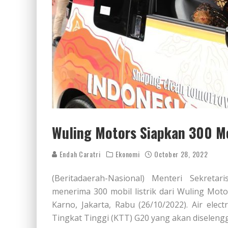
Wuling Motors Siapkan 300 Mo
Endah Caratri
Ekonomi
October 28, 2022
(Beritadaerah-Nasional) Menteri Sekreta
menerima 300 mobil listrik dari Wuling Moto
Karno, Jakarta, Rabu (26/10/2022). Air elec
Tingkat Tinggi (KTT) G20 yang akan diselen