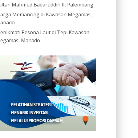
ultan Mahmud Badaruddin II, Palembang
arga Memancing di Kawasan Megamas,
anado
enikmati Pesona Laut di Tepi Kawasan
egamas, Manado