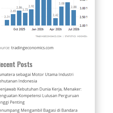
ource:
tradingeconomics.com
ecent Posts
umatera sebagai Motor Utama Industri
ehutanan Indonesia
enjawab Kebutuhan Dunia Kerja, Menaker:
enguatan Kompetensi Lulusan Perguruan
inggi Penting
enumpang Mengambil Bagasi di Bandara