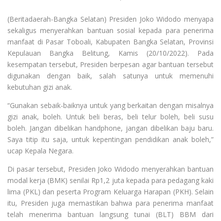
(Beritadaerah-Bangka Selatan) Presiden Joko Widodo menyapa
sekaligus menyerahkan bantuan sosial kepada para penerima
manfaat di Pasar Toboali, Kabupaten Bangka Selatan, Provinsi
Kepulauan Bangka Belitung, Kamis (20/10/2022). Pada
kesempatan tersebut, Presiden berpesan agar bantuan tersebut
digunakan dengan baik, salah satunya untuk memenuhi
kebutuhan gizi anak.
“Gunakan sebaik-baiknya untuk yang berkaitan dengan misalnya
gizi anak, boleh. Untuk beli beras, beli telur boleh, beli susu
boleh. Jangan dibelikan handphone, jangan dibelikan baju baru.
Saya titip itu saja, untuk kepentingan pendidikan anak boleh,”
ucap Kepala Negara.
Di pasar tersebut, Presiden Joko Widodo menyerahkan bantuan
modal kerja (BMK) senilai Rp1,2 juta kepada para pedagang kaki
lima (PKL) dan peserta Program Keluarga Harapan (PKH). Selain
itu, Presiden juga memastikan bahwa para penerima manfaat
telah menerima bantuan langsung tunai (BLT) BBM dari