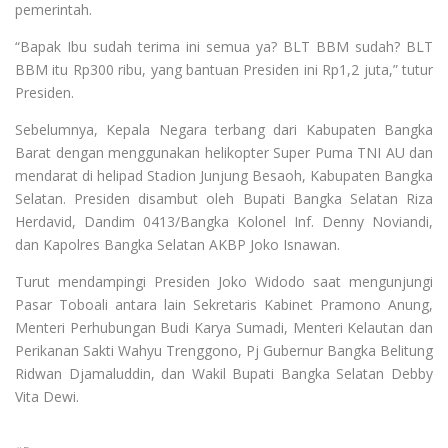
pemerintah.
“Bapak Ibu sudah terima ini semua ya? BLT BBM sudah? BLT
BBM itu Rp300 ribu, yang bantuan Presiden ini Rp1,2 juta,” tutur
Presiden.
Sebelumnya, Kepala Negara terbang dari Kabupaten Bangka
Barat dengan menggunakan helikopter Super Puma TNI AU dan
mendarat di helipad Stadion Junjung Besaoh, Kabupaten Bangka
Selatan. Presiden disambut oleh Bupati Bangka Selatan Riza
Herdavid, Dandim 0413/Bangka Kolonel Inf. Denny Noviandi,
dan Kapolres Bangka Selatan AKBP Joko Isnawan.
Turut mendampingi Presiden Joko Widodo saat mengunjungi
Pasar Toboali antara lain Sekretaris Kabinet Pramono Anung,
Menteri Perhubungan Budi Karya Sumadi, Menteri Kelautan dan
Perikanan Sakti Wahyu Trenggono, Pj Gubernur Bangka Belitung
Ridwan Djamaluddin, dan Wakil Bupati Bangka Selatan Debby
Vita Dewi.