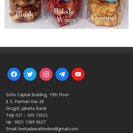
Soho Capital Building, 19th Floor
Jl. S. Parman Kav 28
Grogol, Jakarta Barat
Telp 021 – 505 15022
Hp : 0821 1369 9627
Email: beritadaerahterkini@gmail.com