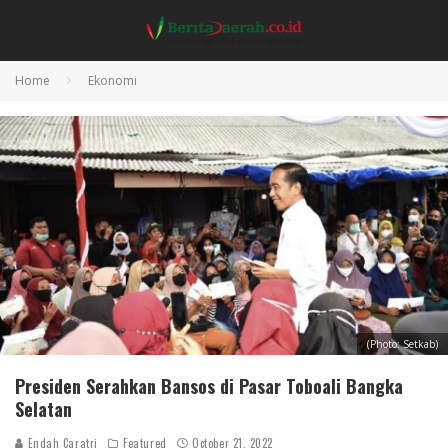
Home
Ekonomi
(Photo: Setkab)
Presiden Serahkan Bansos di Pasar Toboali Bangka
Selatan
Endah Caratri
Featured
October 21, 2022