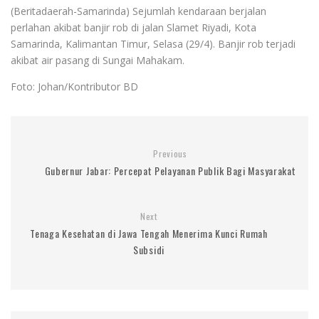
(Beritadaerah-Samarinda) Sejumlah kendaraan berjalan
perlahan akibat banjir rob di jalan Slamet Riyadi, Kota
Samarinda, Kalimantan Timur, Selasa (29/4). Banjir rob terjadi
akibat air pasang di Sungai Mahakam.
Foto: Johan/Kontributor BD
Previous
Gubernur Jabar: Percepat Pelayanan Publik Bagi Masyarakat
Next
Tenaga Kesehatan di Jawa Tengah Menerima Kunci Rumah
Subsidi