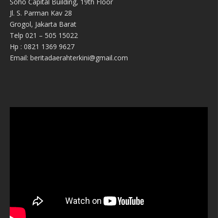
Soho Capital Building, 19th Floor
Jl. S. Parman Kav 28
Grogol, Jakarta Barat
Telp 021 – 505 15022
Hp : 0821 1369 9627
Email: beritadaerahterkini@gmail.com