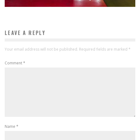
LEAVE A REPLY
Your email address will not be published.
Required fields are marked
*
Comment
*
Name
*