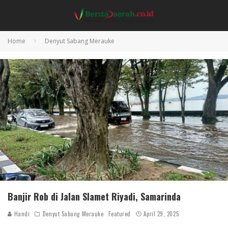
Home
Denyut Sabang Merauke
Banjir Rob di Jalan Slamet Riyadi, Samarinda
Handi
Denyut Sabang Merauke
Featured
April 29, 2025