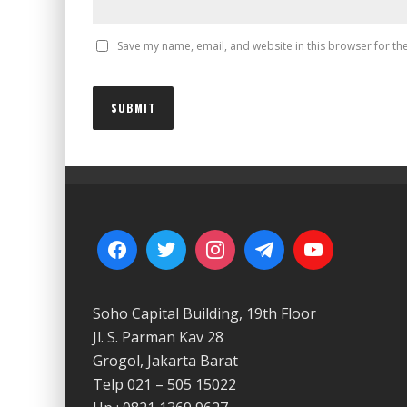
Save my name, email, and website in this browser for th
Soho Capital Building, 19th Floor
Jl. S. Parman Kav 28
Grogol, Jakarta Barat
Telp 021 – 505 15022