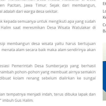
E
ten Pacitan, Jawa Timur. Sejak dari membangun,
L
 adalah dari warga desa sekitar.
K
jak kepada semuanya untuk mengikuti apa yang sudah
C
s Halim saat meresmikan Desa Wisata Watulakar di
B
sip membangun desa wisata yaitu harus bertujuan
 menata alam secara baik maka alam sendirinya akan
siasi Pemerintah Desa Sumberjarjo yang berhasil
enambah pohon-pohon yang membuat airnya semakin
 dibuat kolam renang sebelum dialirkan ke sungai
ian tempatnya menjadi indah, terus dibuka lapak dan
” imbuh Gus Halim.