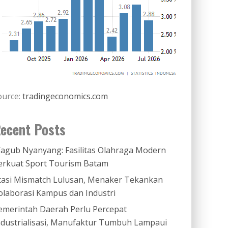
ource:
tradingeconomics.com
ecent Posts
agub Nyanyang: Fasilitas Olahraga Modern
erkuat Sport Tourism Batam
tasi Mismatch Lulusan, Menaker Tekankan
olaborasi Kampus dan Industri
emerintah Daerah Perlu Percepat
ndustrialisasi, Manufaktur Tumbuh Lampaui