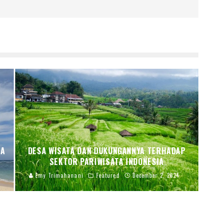
IA
DESA WISATA DAN DUKUNGANNYA TERHADAP
SEKTOR PARIWISATA INDONESIA
Emy Trimahanani
Featured
December 2, 2024