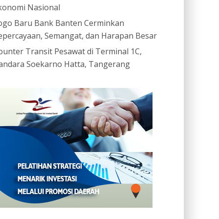
konomi Nasional
ogo Baru Bank Banten Cerminkan
epercayaan, Semangat, dan Harapan Besar
ounter Transit Pesawat di Terminal 1C,
andara Soekarno Hatta, Tangerang