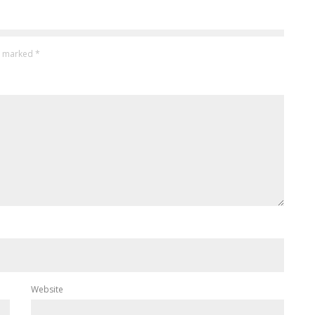
re marked
*
Website