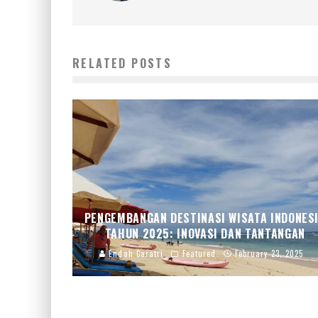
RELATED POSTS
PENGEMBANGAN DESTINASI WISATA INDONES
TAHUN 2025: INOVASI DAN TANTANGAN
Endah Caratri
Featured
February 23, 2025