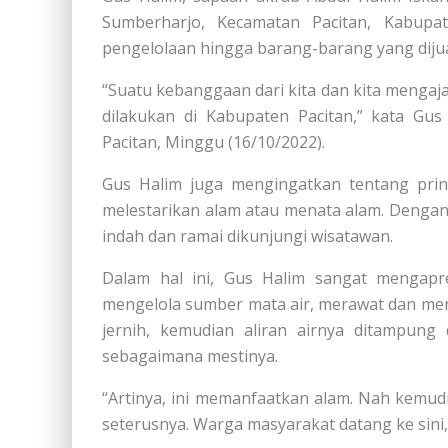
Sumberharjo, Kecamatan Pacitan, Kabupa
pengelolaan hingga barang-barang yang dijual
“Suatu kebanggaan dari kita dan kita menga
dilakukan di Kabupaten Pacitan,” kata Gu
Pacitan, Minggu (16/10/2022).
Gus Halim juga mengingatkan tentang prin
melestarikan alam atau menata alam. Dengan
indah dan ramai dikunjungi wisatawan.
Dalam hal ini, Gus Halim sangat mengapre
mengelola sumber mata air, merawat dan m
jernih, kemudian aliran airnya ditampung
sebagaimana mestinya.
“Artinya, ini memanfaatkan alam. Nah kemud
seterusnya. Warga masyarakat datang ke sini,