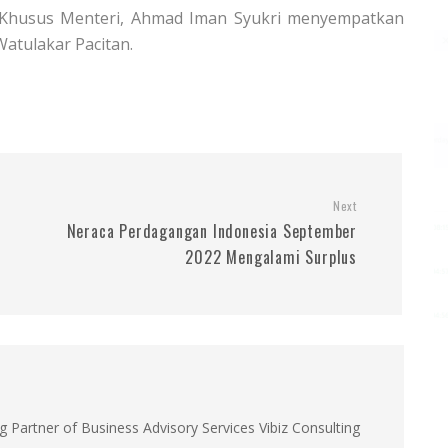
f Khusus Menteri, Ahmad Iman Syukri menyempatkan
Watulakar Pacitan.
Next
Neraca Perdagangan Indonesia September
2022 Mengalami Surplus
g Partner of Business Advisory Services Vibiz Consulting