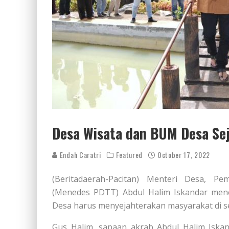
Desa Wisata dan BUM Desa Se
Endah Caratri
Featured
October 17, 2022
(Beritadaerah-Pacitan) Menteri Desa, P
(Menedes PDTT) Abdul Halim Iskandar men
Desa harus menyejahterakan masyarakat di se
Gus Halim, sapaan akrab Abdul Halim Iska