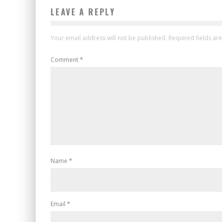
LEAVE A REPLY
Your email address will not be published.
Required fields a
Comment
*
Name
*
Email
*