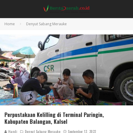
Home
Denyut Sabang Merauke
Perpustakaan Kelilling di Terminal Paringin,
Kabupaten Balangan, Kalsel
Handi
Denyut Sabang Merauke
September 12, 2022