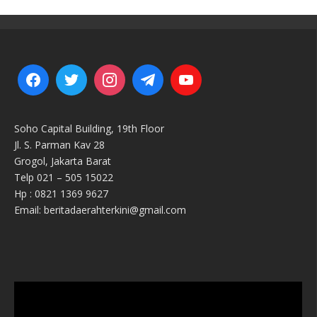
Soho Capital Building, 19th Floor
Jl. S. Parman Kav 28
Grogol, Jakarta Barat
Telp 021 – 505 15022
Hp : 0821 1369 9627
Email: beritadaerahterkini@gmail.com