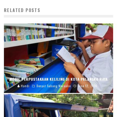
RELATED POSTS
MOBIL PERPUSTAKAAN KELILING DI KOTA PALANGKA RAYA
Handi
Denyut Sabang Merauke
June 12, 2024