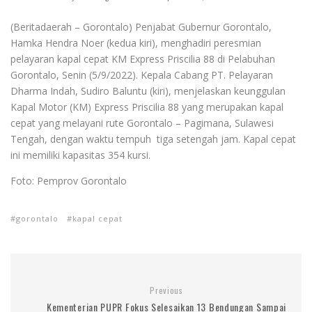
(Beritadaerah – Gorontalo) Penjabat Gubernur Gorontalo,
Hamka Hendra Noer (kedua kiri), menghadiri peresmian
pelayaran kapal cepat KM Express Priscilia 88 di Pelabuhan
Gorontalo, Senin (5/9/2022). Kepala Cabang PT. Pelayaran
Dharma Indah, Sudiro Baluntu (kiri), menjelaskan keunggulan
Kapal Motor (KM) Express Priscilia 88 yang merupakan kapal
cepat yang melayani rute Gorontalo – Pagimana, Sulawesi
Tengah, dengan waktu tempuh tiga setengah jam. Kapal cepat
ini memiliki kapasitas 354 kursi.
Foto: Pemprov Gorontalo
gorontalo
kapal cepat
Previous
Kementerian PUPR Fokus Selesaikan 13 Bendungan Sampai