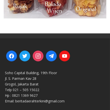
Soho Capital Building, 19th Floor
Jl. S. Parman Kav 28
Grogol, Jakarta Barat
Telp 021 – 505 15022
Hp : 0821 1369 9627
Email: beritadaerahterkini@gmail.com