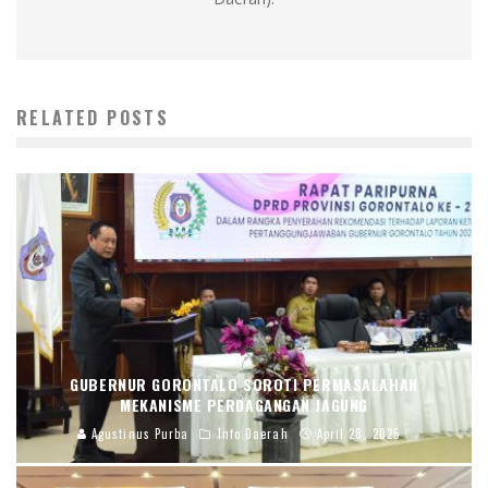
RELATED POSTS
GUBERNUR GORONTALO SOROTI PERMASALAHAN
MEKANISME PERDAGANGAN JAGUNG
Agustinus Purba
Info Daerah
April 28, 2025