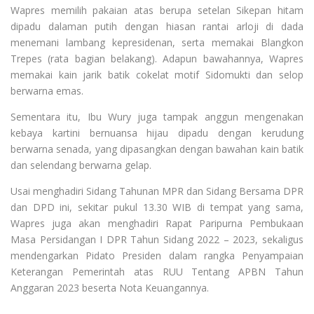
Wapres memilih pakaian atas berupa setelan Sikepan hitam
dipadu dalaman putih dengan hiasan rantai arloji di dada
menemani lambang kepresidenan, serta memakai Blangkon
Trepes (rata bagian belakang). Adapun bawahannya, Wapres
memakai kain jarik batik cokelat motif Sidomukti dan selop
berwarna emas.
Sementara itu, Ibu Wury juga tampak anggun mengenakan
kebaya kartini bernuansa hijau dipadu dengan kerudung
berwarna senada, yang dipasangkan dengan bawahan kain batik
dan selendang berwarna gelap.
Usai menghadiri Sidang Tahunan MPR dan Sidang Bersama DPR
dan DPD ini, sekitar pukul 13.30 WIB di tempat yang sama,
Wapres juga akan menghadiri Rapat Paripurna Pembukaan
Masa Persidangan I DPR Tahun Sidang 2022 – 2023, sekaligus
mendengarkan Pidato Presiden dalam rangka Penyampaian
Keterangan Pemerintah atas RUU Tentang APBN Tahun
Anggaran 2023 beserta Nota Keuangannya.