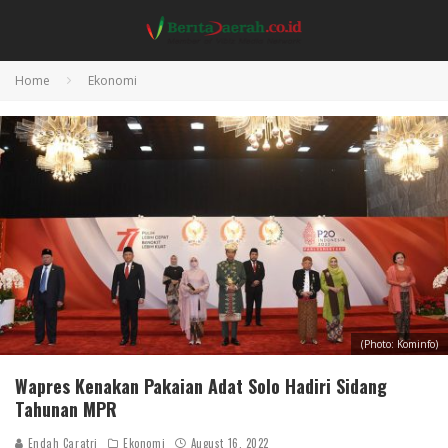
Home
Ekonomi
(Photo: Kominfo)
Wapres Kenakan Pakaian Adat Solo Hadiri Sidang
Tahunan MPR
Endah Caratri
Ekonomi
August 16, 2022