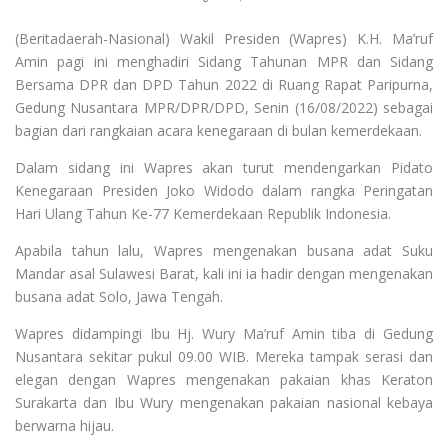
(Beritadaerah-Nasional) Wakil Presiden (Wapres) K.H. Ma’ruf
Amin pagi ini menghadiri Sidang Tahunan MPR dan Sidang
Bersama DPR dan DPD Tahun 2022 di Ruang Rapat Paripurna,
Gedung Nusantara MPR/DPR/DPD, Senin (16/08/2022) sebagai
bagian dari rangkaian acara kenegaraan di bulan kemerdekaan.
Dalam sidang ini Wapres akan turut mendengarkan Pidato
Kenegaraan Presiden Joko Widodo dalam rangka Peringatan
Hari Ulang Tahun Ke-77 Kemerdekaan Republik Indonesia.
Apabila tahun lalu, Wapres mengenakan busana adat Suku
Mandar asal Sulawesi Barat, kali ini ia hadir dengan mengenakan
busana adat Solo, Jawa Tengah.
Wapres didampingi Ibu Hj. Wury Ma’ruf Amin tiba di Gedung
Nusantara sekitar pukul 09.00 WIB. Mereka tampak serasi dan
elegan dengan Wapres mengenakan pakaian khas Keraton
Surakarta dan Ibu Wury mengenakan pakaian nasional kebaya
berwarna hijau.