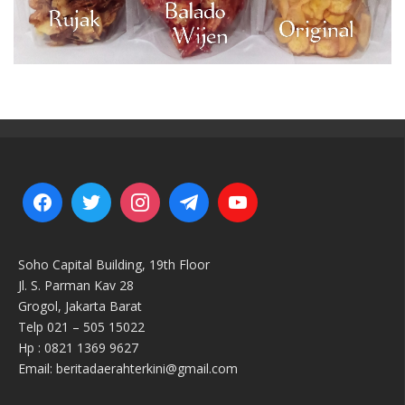
Soho Capital Building, 19th Floor
Jl. S. Parman Kav 28
Grogol, Jakarta Barat
Telp 021 – 505 15022
Hp : 0821 1369 9627
Email: beritadaerahterkini@gmail.com