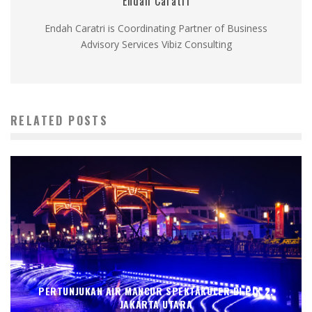
Endah Caratri
Endah Caratri is Coordinating Partner of Business
Advisory Services Vibiz Consulting
RELATED POSTS
PERTUNJUKAN AIR MANCUR SPEKTAKULER DI PIK 2,
JAKARTA UTARA