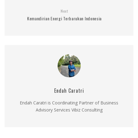
Next
Kemandirian Energi Terbarukan Indonesia
Endah Caratri
Endah Caratri is Coordinating Partner of Business
Advisory Services Vibiz Consulting