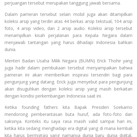
perjuangan tersebut merupakan tanggung jawab bersama.
Dalam pameran tersebut selain mobil juga akan ditampilkan
koleksi arsip yang terdiri atas 44 berkas arsip tekstual, 104 arsip
foto, 4 arsip video, dan 2 arsip audio. Koleksi arsip tersebut
menampilkan kisah perjalanan para Kepala Negara dalam
menjawab tantangan yang harus dihadapi Indonesia bahkan
dunia.
Menteri Badan Usaha Milik Negara (BUMN) Erick Thohir yang
juga hadir dalam pembukaan tersebut menyampaikan bahwa
pameran ini akan memberikan inspirasi tersendiri bagi para
pengunjung yang datang. Erick juga menyebut para pengunjung
akan disuguhkan dengan koleksi arsip yang masih berkaitan
dengan kondisi perkembangan Indonesia saat ini.
Ketika founding fathers kita Bapak Presiden Soekarno
mendorong pemberantasan buta huruf, ada foto-foto dan
saksinya. Konteks itu saya rasa masih valid sampai hari ini,
ketika kita sedang menghadapi era digital yang di mana kembali
kita harus bermigrasi yang namanya dunia baru dunia digital,