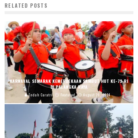
RELATED POSTS
KARNAVAL SEMARAK KEMERDEKAAN SAMBUT HUT KE-79 RI
DI PALANGKA RAYA
Endah Caratri
Featured
August 29, 2024