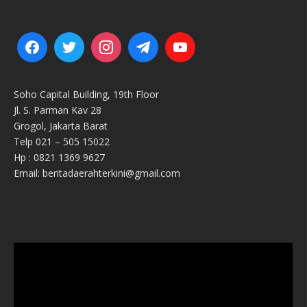
Soho Capital Building, 19th Floor
Jl. S. Parman Kav 28
Grogol, Jakarta Barat
Telp 021 – 505 15022
Hp : 0821 1369 9627
Email: beritadaerahterkini@gmail.com