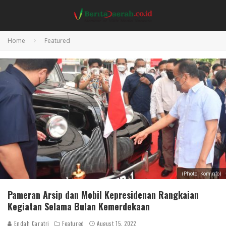
Home
Featured
(Photo: Kominfo)
Pameran Arsip dan Mobil Kepresidenan Rangkaian
Kegiatan Selama Bulan Kemerdekaan
Endah Caratri
Featured
August 15, 2022