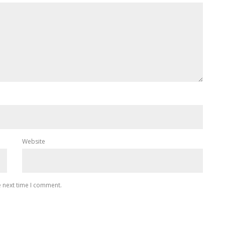
Website
e next time I comment.