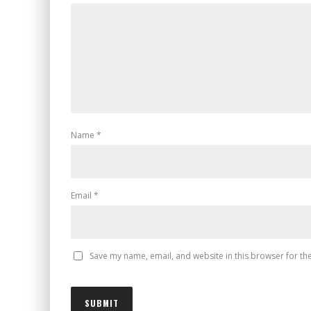
Name
*
Email
*
Save my name, email, and website in this browser for th