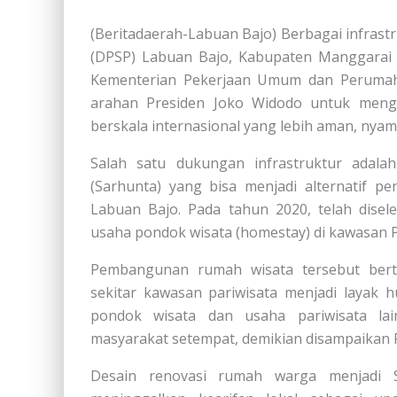
(Beritadaerah-Labuan Bajo) Berbagai infrastr
(DPSP) Labuan Bajo, Kabupaten Manggarai 
Kementerian Pekerjaan Umum dan Perumahan
arahan Presiden Joko Widodo untuk mengu
berskala internasional yang lebih aman, nyam
Salah satu dukungan infrastruktur adala
(Sarhunta) yang bisa menjadi alternatif p
Labuan Bajo. Pada tahun 2020, telah disel
usaha pondok wisata (homestay) di kawasan P
Pembangunan rumah wisata tersebut bert
sekitar kawasan pariwisata menjadi layak 
pondok wisata dan usaha pariwisata la
masyarakat setempat, demikian disampaikan 
Desain renovasi rumah warga menjadi Sa