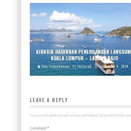
AIRASIA HADIRKAN PENERBANGAN LANGSUN
KUALA LUMPUR – LABUAN BAJO
Emy Trimahanani
Featured
September 4, 2024
LEAVE A REPLY
Your email address will not be published.
Required fields a
Comment
*