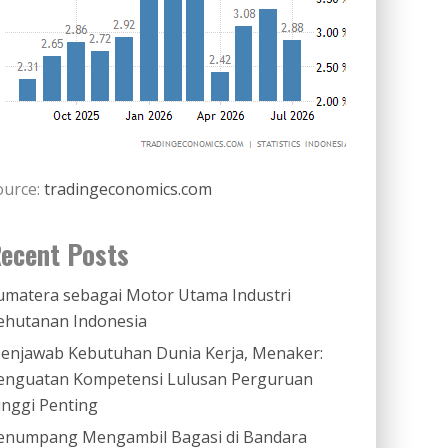
ource:
tradingeconomics.com
ecent Posts
umatera sebagai Motor Utama Industri
ehutanan Indonesia
enjawab Kebutuhan Dunia Kerja, Menaker:
enguatan Kompetensi Lulusan Perguruan
inggi Penting
enumpang Mengambil Bagasi di Bandara