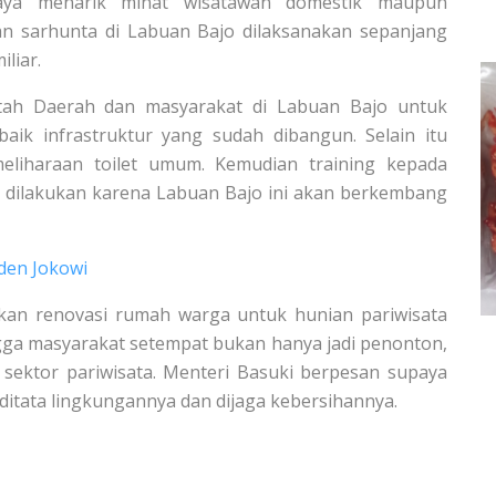
paya menarik minat wisatawan domestik maupun
 sarhunta di Labuan Bajo dilaksanakan sepanjang
liar.
tah Daerah dan masyarakat di Labuan Bajo untuk
ik infrastruktur yang sudah dibangun. Selain itu
liharaan toilet umum. Kemudian training kepada
s dilakukan karena Labuan Bajo ini akan berkembang
den Jokowi
an renovasi rumah warga untuk hunian pariwisata
gga masyarakat setempat bukan hanya jadi penonton,
 sektor pariwisata. Menteri Basuki berpesan supaya
a ditata lingkungannya dan dijaga kebersihannya.