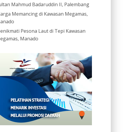
ultan Mahmud Badaruddin II, Palembang
arga Memancing di Kawasan Megamas,
anado
enikmati Pesona Laut di Tepi Kawasan
egamas, Manado