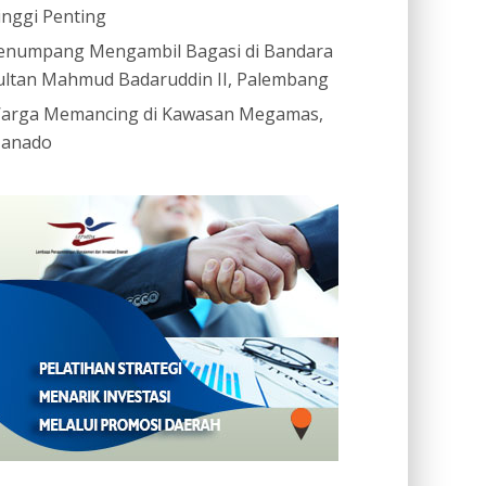
inggi Penting
enumpang Mengambil Bagasi di Bandara
ultan Mahmud Badaruddin II, Palembang
arga Memancing di Kawasan Megamas,
anado