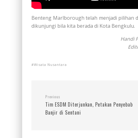
Benteng Marlborough telah menjadi pilihan d
dikunjungi bila kita berada di Kota Bengkulu.
Handi F
Edit
Wisata Nusantara
Previous
Tim ESDM Diterjunkan, Petakan Penyebab
Banjir di Sentani