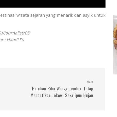
estinasi wisata sejarah yang menarik dan asyik untuk
u/Journalist/BD
or : Handi Fu
Next
Puluhan Ribu Warga Jember Tetap
Menantikan Jokowi Sekalipun Hujan