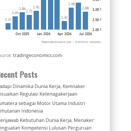
ource:
tradingeconomics.com
ecent Posts
adapi Dinamika Dunia Kerja, Kemnaker
esuaikan Regulasi Ketenagakerjaan
umatera sebagai Motor Utama Industri
ehutanan Indonesia
enjawab Kebutuhan Dunia Kerja, Menaker:
enguatan Kompetensi Lulusan Perguruan