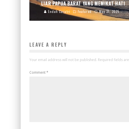
LIAR PAPUA BARAT YANG MEMIKAT HATI
Endah Caratri
Featured
May 31, 2025
LEAVE A REPLY
Your email address will not be published.
Required fields a
Comment
*