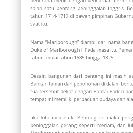
beberapa menit dengan kendaraan bermoto
salah satu benteng peninggalan Inggris. Be
tahun 1714-1719 di bawah pimpinan Gubernu
saat itu.
Nama “Marlborough” diambil dari nama bang
Duke of Marlborough I. Pada masa itu, Pemer
tahun, mulai tahun 1685 hingga 1825.
Desain bangunan dari benteng ini masih as
Bahkan taman dan pepohonan di dalam benten
tua tersebut dekat dengan Pantai Paderi d
tempat ini memiliki perpaduan budaya dan al
Jika kita memasuki Benteng ini maka pen
peninggalan perang seperti meriam, dan lu