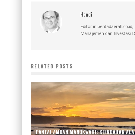
Handi
Editor in beritadaerah.co.
Manajemen dan Investasi D
RELATED POSTS
PANTAI AMBAN MANOKWARI: KEINDAHAN AL