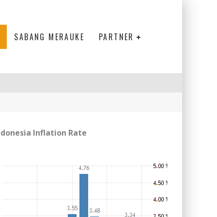
SABANG MERAUKE
PARTNER
ndonesia Inflation Rate