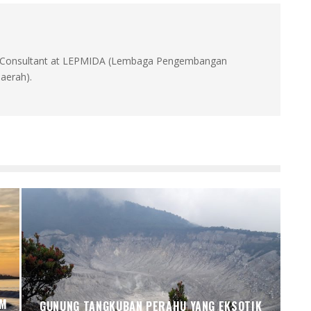
id, Consultant at LEPMIDA (Lembaga Pengembangan
aerah).
AM
GUNUNG TANGKUBAN PERAHU YANG EKSOTIK