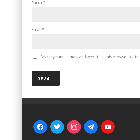
Name
*
Email
*
Save my name, email, and website in this browser for th