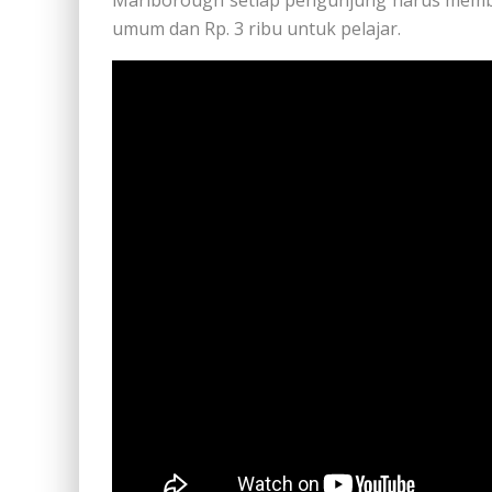
Marlborough setiap pengunjung harus membe
umum dan Rp. 3 ribu untuk pelajar.