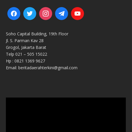
Soho Capital Building, 19th Floor
Jl. S. Parman Kav 28
Grogol, Jakarta Barat
Telp 021 – 505 15022
Hp : 0821 1369 9627
Email: beritadaerahterkini@gmail.com