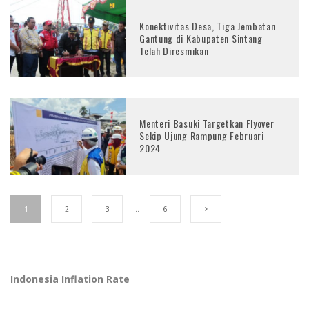
Konektivitas Desa, Tiga Jembatan
Gantung di Kabupaten Sintang
Telah Diresmikan
Menteri Basuki Targetkan Flyover
Sekip Ujung Rampung Februari
2024
1
2
3
…
6
Indonesia Inflation Rate