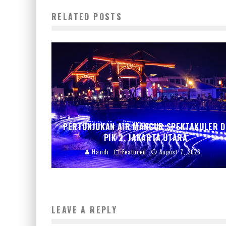
RELATED POSTS
PERTUNJUKAN AIR MANCUR SPEKTAKULER D
PIK 2, JAKARTA UTARA
Handi
Featured
August 7, 2026
LEAVE A REPLY