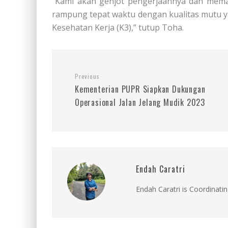
“Kami akan genjot pengerjaannya dan mem
rampung tepat waktu dengan kualitas mutu
Kesehatan Kerja (K3),” tutup Toha.
Previous
Kementerian PUPR Siapkan Dukungan
Operasional Jalan Jelang Mudik 2023
Endah Caratri
Endah Caratri is Coordinatin