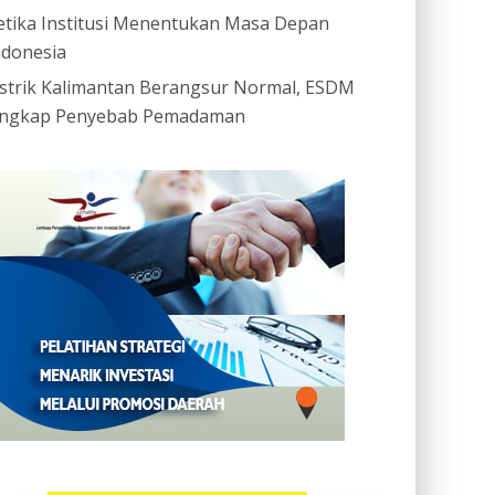
etika Institusi Menentukan Masa Depan
ndonesia
istrik Kalimantan Berangsur Normal, ESDM
ngkap Penyebab Pemadaman