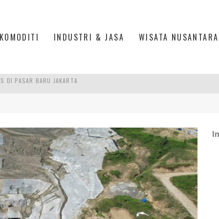
KOMODITI
INDUSTRI & JASA
WISATA NUSANTARA
PAN INDONESIA
DI PIK 2, JAKARTA UTARA
ASPOR DI JANTUNG KOTA JAKARTA
I
IS DI PASAR BARU JAKARTA