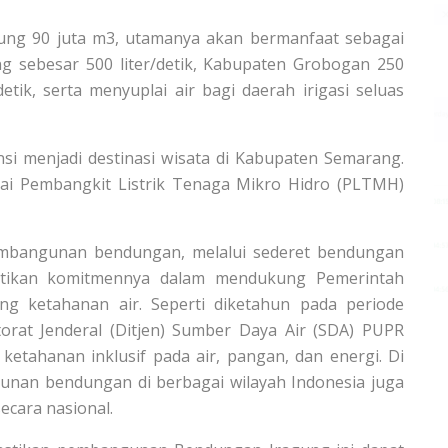
ng 90 juta m3, utamanya akan bermanfaat sebagai
g sebesar 500 liter/detik, Kabupaten Grobogan 250
etik, serta menyuplai air bagi daerah irigasi seluas
nsi menjadi destinasi wisata di Kabupaten Semarang.
ai Pembangkit Listrik Tenaga Mikro Hidro (PLTMH)
mbangunan bendungan, melalui sederet bendungan
ktikan komitmennya dalam mendukung Pemerintah
g ketahanan air. Seperti diketahun pada periode
torat Jenderal (Ditjen) Sumber Daya Air (SDA) PUPR
ahanan inklusif pada air, pangan, dan energi. Di
nan bendungan di berbagai wilayah Indonesia juga
cara nasional.