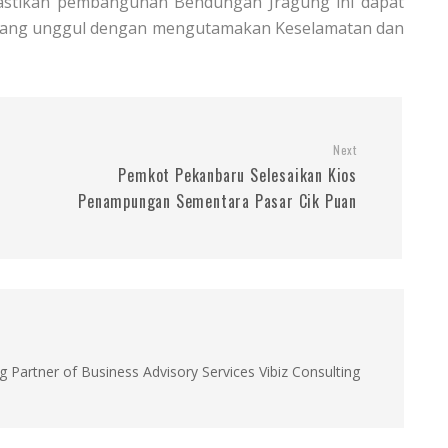
astikan pembangunan Bendungan Jragung ini dapat
 yang unggul dengan mengutamakan Keselamatan dan
Next
Pemkot Pekanbaru Selesaikan Kios
Penampungan Sementara Pasar Cik Puan
g Partner of Business Advisory Services Vibiz Consulting