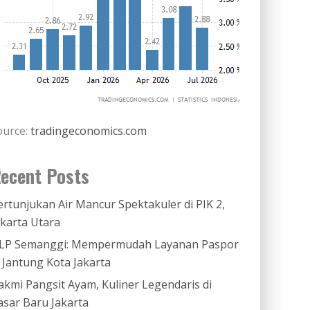
ource:
tradingeconomics.com
ecent Posts
ertunjukan Air Mancur Spektakuler di PIK 2,
akarta Utara
LP Semanggi: Mempermudah Layanan Paspor
i Jantung Kota Jakarta
akmi Pangsit Ayam, Kuliner Legendaris di
asar Baru Jakarta