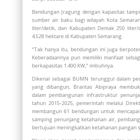
Bendungan Jragung dengan kapasitas tampu
sumber air baku bagi wilayah Kota Semaran
liter/detik, dan Kabupaten Demak 250 liter/d
4.528 hektare di Kabupaten Semarang.
“Tak hanya itu, bendungan ini juga berpote
Keberadaannya pun memiliki manfaat sebag
berkapasitas 1.400 KW,” imbuhnya.
Dikenal sebagai BUMN terunggul dalam pe
yang dibangun, Brantas Abipraya membu
dalam pembangunan infrastruktur penunjan
tahun 2015-2025, pemerintah melalui Direk
membangun 61 bendungan untuk mencapai ket
samping penunjang ketahanan air, pembangu
bertujuan meningkatkan ketahanan pangan se