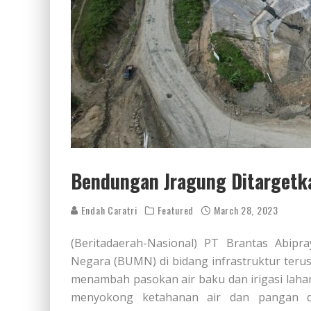
Bendungan Jragung Ditargetk
Endah Caratri
Featured
March 28, 2023
(Beritadaerah-Nasional) PT Brantas Abip
Negara (BUMN) di bidang infrastruktur ter
menambah pasokan air baku dan irigasi laha
menyokong ketahanan air dan pangan 