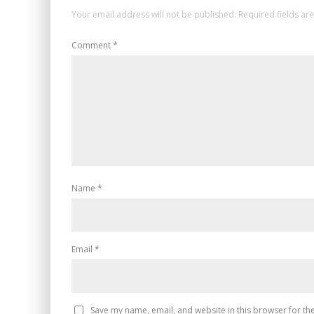
Your email address will not be published.
Required fields a
Comment
*
Name
*
Email
*
Save my name, email, and website in this browser for th