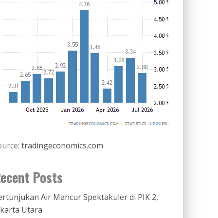
ource:
tradingeconomics.com
ecent Posts
ertunjukan Air Mancur Spektakuler di PIK 2,
akarta Utara