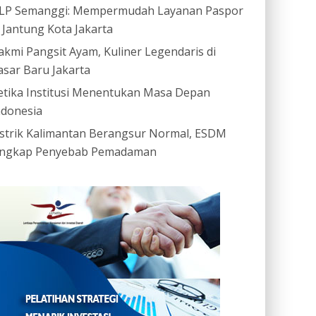
LP Semanggi: Mempermudah Layanan Paspor
i Jantung Kota Jakarta
akmi Pangsit Ayam, Kuliner Legendaris di
asar Baru Jakarta
etika Institusi Menentukan Masa Depan
ndonesia
istrik Kalimantan Berangsur Normal, ESDM
ngkap Penyebab Pemadaman