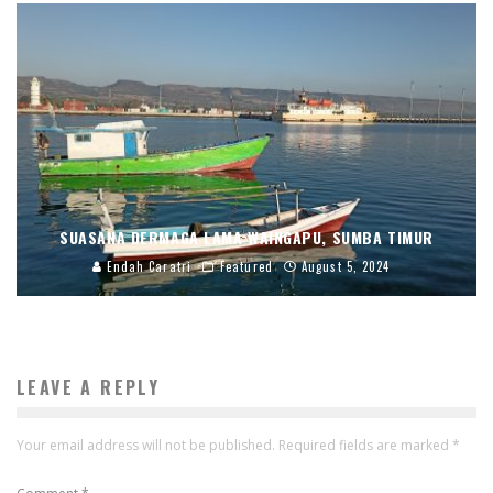
SUASANA DERMAGA LAMA WAINGAPU, SUMBA TIMUR
Endah Caratri
Featured
August 5, 2024
LEAVE A REPLY
Your email address will not be published.
Required fields are marked
*