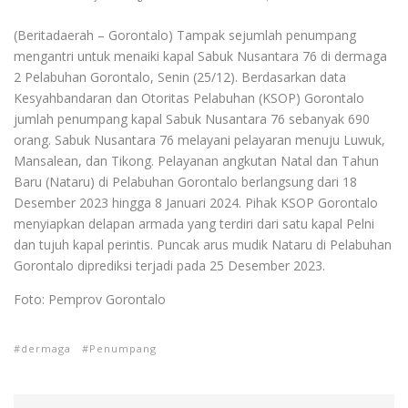
(Beritadaerah – Gorontalo) Tampak sejumlah penumpang
mengantri untuk menaiki kapal Sabuk Nusantara 76 di dermaga
2 Pelabuhan Gorontalo, Senin (25/12). Berdasarkan data
Kesyahbandaran dan Otoritas Pelabuhan (KSOP) Gorontalo
jumlah penumpang kapal Sabuk Nusantara 76 sebanyak 690
orang. Sabuk Nusantara 76 melayani pelayaran menuju Luwuk,
Mansalean, dan Tikong. Pelayanan angkutan Natal dan Tahun
Baru (Nataru) di Pelabuhan Gorontalo berlangsung dari 18
Desember 2023 hingga 8 Januari 2024. Pihak KSOP Gorontalo
menyiapkan delapan armada yang terdiri dari satu kapal Pelni
dan tujuh kapal perintis. Puncak arus mudik Nataru di Pelabuhan
Gorontalo diprediksi terjadi pada 25 Desember 2023.
Foto: Pemprov Gorontalo
dermaga
Penumpang