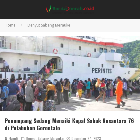
Home
Denyut Sabang Merauke
Penumpang Sedang Menaiki Kapal Sabuk Nusantara 76
di Pelabuhan Gorontalo
Handi
Denyut Sabang Merauke
December 27, 2023