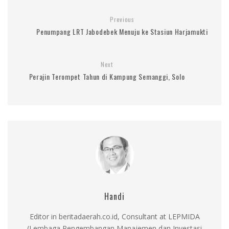
Previous
Penumpang LRT Jabodebek Menuju ke Stasiun Harjamukti
Next
Perajin Terompet Tahun di Kampung Semanggi, Solo
Handi
Editor in beritadaerah.co.id, Consultant at LEPMIDA
(Lembaga Pengembangan Manajemen dan Investasi