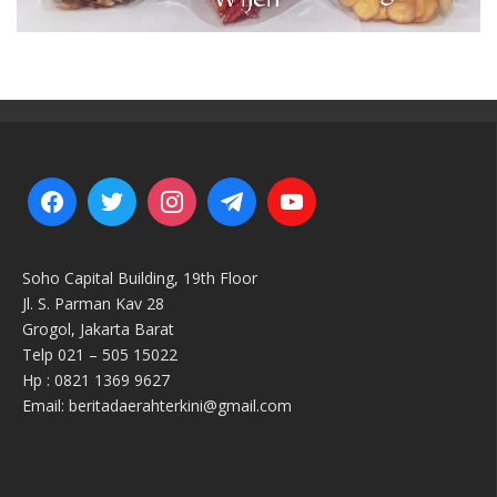
Soho Capital Building, 19th Floor
Jl. S. Parman Kav 28
Grogol, Jakarta Barat
Telp 021 – 505 15022
Hp : 0821 1369 9627
Email: beritadaerahterkini@gmail.com