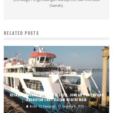
Daerah).
RELATED POSTS
SELAMA JANUARI–NOVEMBER 2024, JUMLAH PENUMPANG
ANGKUTAN LAUT DALAM NEGERI NAIK
Aride
Featured
January 4, 2025