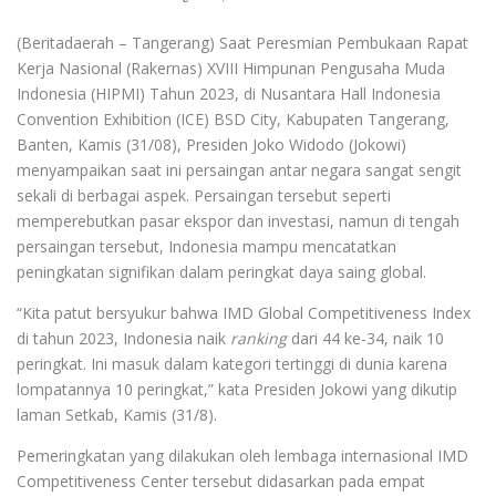
(Beritadaerah – Tangerang) Saat Peresmian Pembukaan Rapat
Kerja Nasional (Rakernas) XVIII Himpunan Pengusaha Muda
Indonesia (HIPMI) Tahun 2023, di Nusantara Hall Indonesia
Convention Exhibition (ICE) BSD City, Kabupaten Tangerang,
Banten, Kamis (31/08), Presiden Joko Widodo (Jokowi)
menyampaikan saat ini persaingan antar negara sangat sengit
sekali di berbagai aspek. Persaingan tersebut seperti
memperebutkan pasar ekspor dan investasi, namun di tengah
persaingan tersebut, Indonesia mampu mencatatkan
peningkatan signifikan dalam peringkat daya saing global.
“Kita patut bersyukur bahwa IMD Global Competitiveness Index
di tahun 2023, Indonesia naik
ranking
dari 44 ke-34, naik 10
peringkat. Ini masuk dalam kategori tertinggi di dunia karena
lompatannya 10 peringkat,” kata Presiden Jokowi yang dikutip
laman Setkab, Kamis (31/8).
Pemeringkatan yang dilakukan oleh lembaga internasional IMD
Competitiveness Center tersebut didasarkan pada empat