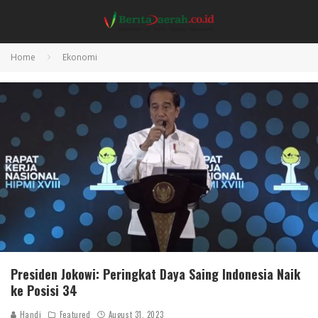
Home
Ekonomi
Presiden Jokowi: Peringkat Daya Saing Indonesia Naik
ke Posisi 34
Handi
Featured
August 31, 2023