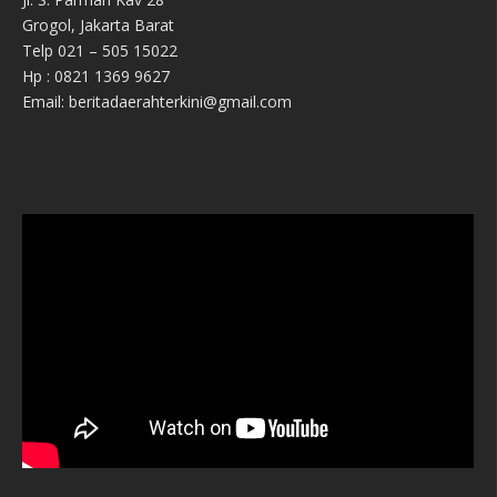
Grogol, Jakarta Barat
Telp 021 – 505 15022
Hp : 0821 1369 9627
Email: beritadaerahterkini@gmail.com