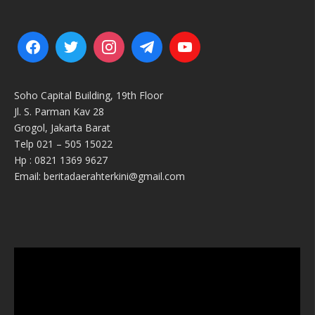
Soho Capital Building, 19th Floor
Jl. S. Parman Kav 28
Grogol, Jakarta Barat
Telp 021 – 505 15022
Hp : 0821 1369 9627
Email: beritadaerahterkini@gmail.com