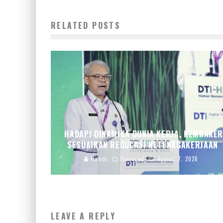
RELATED POSTS
HADAPI DINAMIKA DUNIA KERJA, KEMNAKE
SESUAIKAN REGULASI KETENAGAKERJAAN
Handi
Featured
August 7, 2026
LEAVE A REPLY