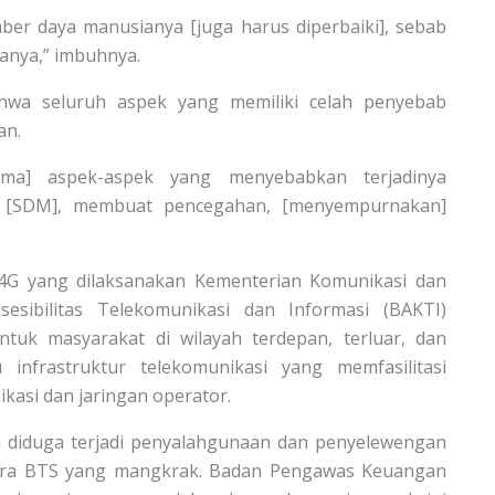
mber daya manusianya [juga harus diperbaiki], sebab
anya,” imbuhnya.
hwa seluruh aspek yang memiliki celah penyebab
an.
ama] aspek-aspek yang menyebabkan terjadinya
i [SDM], membuat pencegahan, [menyempurnakan]
4G yang dilaksanakan Kementerian Komunikasi dan
esibilitas Telekomunikasi dan Informasi (BAKTI)
uk masyarakat di wilayah terdepan, terluar, dan
 infrastruktur telekomunikasi yang memfasilitasi
kasi dan jaringan operator.
 diduga terjadi penyalahgunaan dan penyelewengan
ra BTS yang mangkrak. Badan Pengawas Keuangan