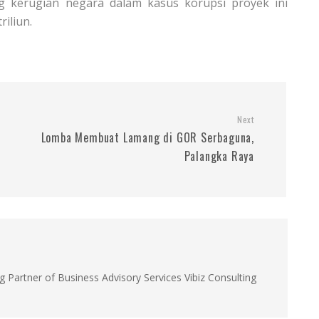
 kerugian negara dalam kasus korupsi proyek ini
iliun.
Next
Lomba Membuat Lamang di GOR Serbaguna,
Palangka Raya
g Partner of Business Advisory Services Vibiz Consulting