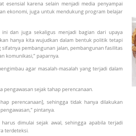
t esensial karena selain menjadi media penyampai
an ekonomi, juga untuk mendukung program belajar
t ini dan juga sekaligus menjadi bagian dari upaya
n hanya kita wujudkan dalam bentuk politik tetapi
g sifatnya pembangunan jalan, pembangunan fasilitas
dan komunikasi,” paparnya.
mengimbau agar masalah-masalah yang terjadi dalam
ya pengawasan sejak tahap perencanaan.
hap perencanaan], sehingga tidak hanya dilakukan
n pengawasan,” pintanya.
 harus dimulai sejak awal, sehingga apabila terjadi
a terdeteksi.