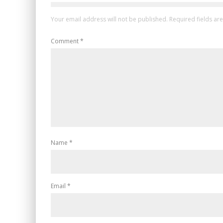
Your email address will not be published.
Required fields a
Comment
*
Name
*
Email
*