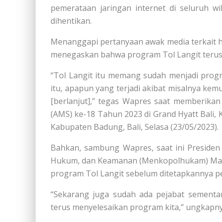
pemerataan jaringan internet di seluruh wi
dihentikan.
Menanggapi pertanyaan awak media terkait ha
menegaskan bahwa program Tol Langit terus
“Tol Langit itu memang sudah menjadi progr
itu, apapun yang terjadi akibat misalnya kemu
[berlanjut],” tegas Wapres saat memberika
(AMS) ke-18 Tahun 2023 di Grand Hyatt Bali,
Kabupaten Badung, Bali, Selasa (23/05/2023).
Bahkan, sambung Wapres, saat ini Presiden 
Hukum, dan Keamanan (Menkopolhukam) Mahf
program Tol Langit sebelum ditetapkannya peja
“Sekarang juga sudah ada pejabat sementa
terus menyelesaikan program kita,” ungkapny