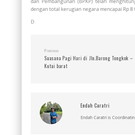
dan Pembangunan (BPKP) telah menghitung
dengan total kerugian negara mencapai Rp 8 tr
D
Previous
Suasana Pagi Hari di Jln.Barong Tongkok –
Kutai barat
Endah Caratri
Endah Caratri is Coordinatin