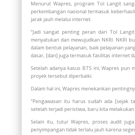
Menurut Wapres, program Tol Langit sanga
perkembangan nasional termasuk keberhasil
jarak jauh melalui internet.
“Jadi sangat penting peran dari Tol Langi
menyatukan dan mewujudkan NKRI. NKRI buka
dalam bentuk pelayanan, baik pelayanan yan
dasar, [dan] juga termasuk fasilitas internet 
Setelah adanya kasus BTS ini, Wapres pun 
proyek tersebut diperbaiki.
Dalam hal ini, Wapres menekankan pentingn
“Pengawasan itu harus sudah ada [sejak ta
setelah terjadi peristiwa, baru kita melakuka
Selain itu, tutur Wapres, proses audit juga
penyimpangan tidak terlalu jauh karena seger