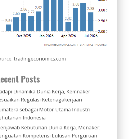
ource:
tradingeconomics.com
ecent Posts
adapi Dinamika Dunia Kerja, Kemnaker
esuaikan Regulasi Ketenagakerjaan
umatera sebagai Motor Utama Industri
ehutanan Indonesia
enjawab Kebutuhan Dunia Kerja, Menaker:
enguatan Kompetensi Lulusan Perguruan