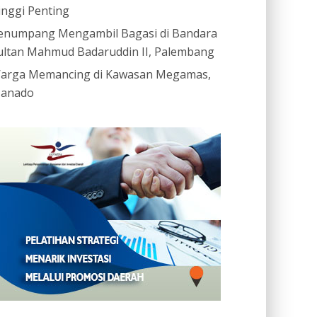
inggi Penting
enumpang Mengambil Bagasi di Bandara
ultan Mahmud Badaruddin II, Palembang
arga Memancing di Kawasan Megamas,
anado