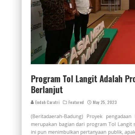
Program Tol Langit Adalah Pr
Berlanjut
Endah Caratri
Featured
May 25, 2023
(Beritadaerah-Badung) Proyek pengadaan 
merupakan bagian dari program Tol Langit s
ini pun menimbulkan pertanyaan publik, ap