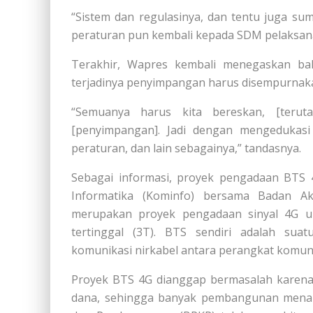
“Sistem dan regulasinya, dan tentu juga su
peraturan pun kembali kepada SDM pelaksan
Terakhir, Wapres kembali menegaskan ba
terjadinya penyimpangan harus disempurnak
“Semuanya harus kita bereskan, [terut
[penyimpangan]. Jadi dengan mengedukas
peraturan, dan lain sebagainya,” tandasnya.
Sebagai informasi, proyek pengadaan BTS 
Informatika (Kominfo) bersama Badan Aks
merupakan proyek pengadaan sinyal 4G unt
tertinggal (3T). BTS sendiri adalah suatu
komunikasi nirkabel antara perangkat komuni
Proyek BTS 4G dianggap bermasalah karena
dana, sehingga banyak pembangunan mena