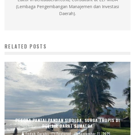
(Lembaga Pengembangan Manajemen dan Investasi
Daerah).
RELATED POSTS
PESONA PANTAI PANDAN SIBOLGA, SURGA TROPIS DI
PESISIR BARAT SUMATRA
Endah Caratri
Featured
September 11, 2025