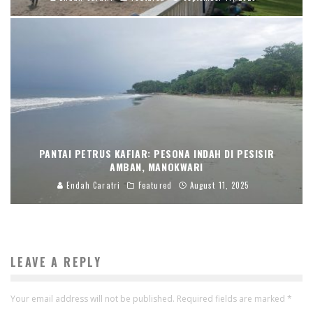
PANTAI PETRUS KAFIAR: PESONA INDAH DI PESISIR
AMBAN, MANOKWARI
Endah Caratri
Featured
August 11, 2025
LEAVE A REPLY
Your email address will not be published.
Required fields are marked
*