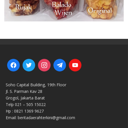
Soho Capital Building, 19th Floor
Jl. S. Parman Kav 28
Grogol, Jakarta Barat
Telp 021 – 505 15022
Hp : 0821 1369 9627
Email: beritadaerahterkini@gmail.com