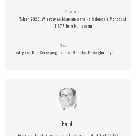
Previous
Tahun 2023, Wisatawan Mancanegara ke Indonesia Mencapai
11,677 Juta Kunjungan
Next
Pedagang Kue Keranjang di Jalan Bangka, Palangka Raya
Handi
Editor in beritadaerah.co.id, Consultant at LEPMIDA