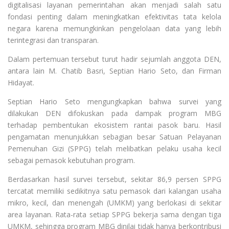
digitalisasi layanan pemerintahan akan menjadi salah satu
fondasi penting dalam meningkatkan efektivitas tata kelola
negara karena memungkinkan pengelolaan data yang lebih
terintegrasi dan transparan.
Dalam pertemuan tersebut turut hadir sejumlah anggota DEN,
antara lain M. Chatib Basri, Septian Hario Seto, dan Firman
Hidayat.
Septian Hario Seto mengungkapkan bahwa survei yang
dilakukan DEN difokuskan pada dampak program MBG
terhadap pembentukan ekosistem rantai pasok baru. Hasil
pengamatan menunjukkan sebagian besar Satuan Pelayanan
Pemenuhan Gizi (SPPG) telah melibatkan pelaku usaha kecil
sebagai pemasok kebutuhan program.
Berdasarkan hasil survei tersebut, sekitar 86,9 persen SPPG
tercatat memiliki sedikitnya satu pemasok dari kalangan usaha
mikro, kecil, dan menengah (UMKM) yang berlokasi di sekitar
area layanan. Rata-rata setiap SPPG bekerja sama dengan tiga
UMKM, sehingga program MBG dinilai tidak hanya berkontribusi