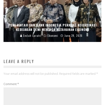
PEMERINTAH DAN BANK INDONESIA PERKUAT KOORDINASI
KEBIJAKAN DEMI MENJAGA KETAHANAN EKONOMI
Endah Caratri
Ekonomi
June 29, 2026
LEAVE A REPLY
Your email address will not be published.
Required fields are marked
*
Comment
*