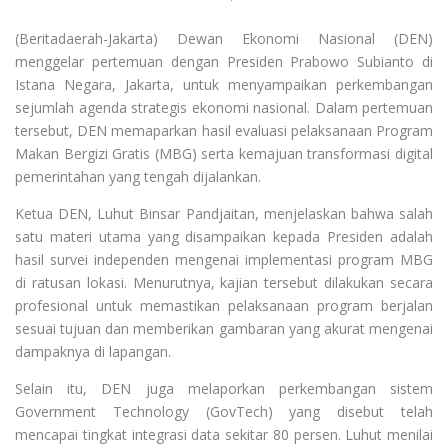
(Beritadaerah-Jakarta) Dewan Ekonomi Nasional (DEN)
menggelar pertemuan dengan Presiden Prabowo Subianto di
Istana Negara, Jakarta, untuk menyampaikan perkembangan
sejumlah agenda strategis ekonomi nasional. Dalam pertemuan
tersebut, DEN memaparkan hasil evaluasi pelaksanaan Program
Makan Bergizi Gratis (MBG) serta kemajuan transformasi digital
pemerintahan yang tengah dijalankan.
Ketua DEN, Luhut Binsar Pandjaitan, menjelaskan bahwa salah
satu materi utama yang disampaikan kepada Presiden adalah
hasil survei independen mengenai implementasi program MBG
di ratusan lokasi. Menurutnya, kajian tersebut dilakukan secara
profesional untuk memastikan pelaksanaan program berjalan
sesuai tujuan dan memberikan gambaran yang akurat mengenai
dampaknya di lapangan.
Selain itu, DEN juga melaporkan perkembangan sistem
Government Technology (GovTech) yang disebut telah
mencapai tingkat integrasi data sekitar 80 persen. Luhut menilai