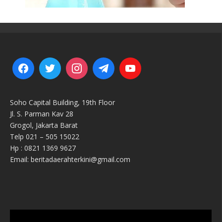
Soho Capital Building, 19th Floor
Jl. S. Parman Kav 28
Grogol, Jakarta Barat
Telp 021 – 505 15022
Hp : 0821 1369 9627
Email: beritadaerahterkini@gmail.com