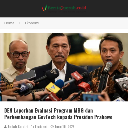
Home
Ekonomi
DEN Laporkan Evaluasi Program MBG dan
Perkembangan GovTech kepada Presiden Prabowo
Endah Caratri
Featured
June 10, 2026