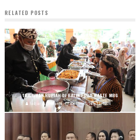
RELATED POSTS
TRILIUNAN RUPIAH DI BALIK FOOD WASTE MBG
Fadjar Ari Dewanto
Kolom
July 13, 2026