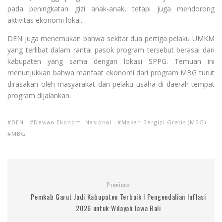
pada peningkatan gizi anak-anak, tetapi juga mendorong
aktivitas ekonomi lokal.
DEN juga menemukan bahwa sekitar dua pertiga pelaku UMKM
yang terlibat dalam rantai pasok program tersebut berasal dari
kabupaten yang sama dengan lokasi SPPG. Temuan ini
menunjukkan bahwa manfaat ekonomi dari program MBG turut
dirasakan oleh masyarakat dan pelaku usaha di daerah tempat
program dijalankan.
DEN
Dewan Ekonomi Nasional
Makan Bergizi Gratis (MBG)
MBG
Previous
Pemkab Garut Jadi Kabupaten Terbaik I Pengendalian Inflasi
2026 untuk Wilayah Jawa Bali