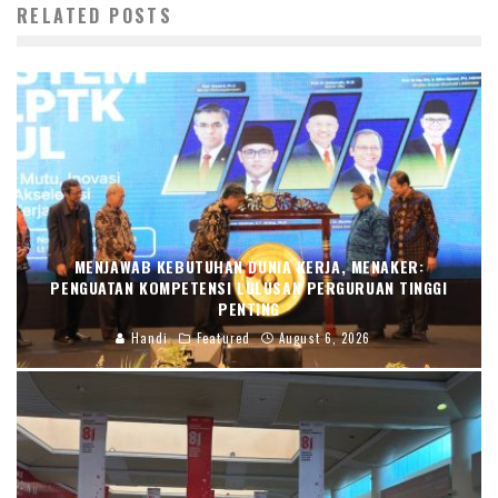
RELATED POSTS
MENJAWAB KEBUTUHAN DUNIA KERJA, MENAKER:
PENGUATAN KOMPETENSI LULUSAN PERGURUAN TINGGI
PENTING
Handi
Featured
August 6, 2026