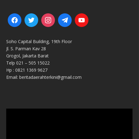
Soho Capital Building, 19th Floor
Jl. S. Parman Kav 28
Grogol, Jakarta Barat
Telp 021 – 505 15022
Hp : 0821 1369 9627
Email: beritadaerahterkini@gmail.com