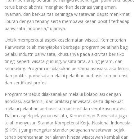
terus berkolaborasi menghadirkan destinasi yang aman,
nyaman, dan berkualitas sehingga wisatawan dapat menikmati
liburan dengan tenang serta membawa kesan positif terhadap
pariwisata Indonesia,” ujarnya.
Untuk memperkuat aspek keselamatan wisata, Kementerian
Pariwisata telah menyiapkan berbagai program pelatihan bagi
pelaku industri pariwisata, khususnya pada aktivitas berisiko
tinggi seperti wisata gunung, wisata tirta, arung jeram, dan
snorkeling. Program ini dilakukan bersama asosiasi, akademisi,
dan praktisi pariwisata melalui pelatihan berbasis kompetensi
dan sertifikasi profesi.
Program tersebut dilaksanakan melalui kolaborasi dengan
asosiasi, akademisi, dan praktisi pariwisata, serta diperkuat
melalui pelatihan berbasis kompetensi dan sertifikasi profesi.
Dalam aspek pelayanan wisata, Kementerian Pariwisata juga
telah menyusun Standar Kompetensi Kerja Nasional Indonesia
(SKKNI) yang mengatur standar pelayanan wisatawan sejak
tahap perencanaan perjalanan hingga wisatawan kembali dari