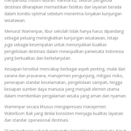
menyambut musim liburan. Karena itu, seluruh pengelola
destinasi diharapkan memastikan fasilitas dan layanan berada
dalam kondisi optimal sebelum menerima lonjakan kunjungan
wisatawan.
Menurut Wamenpar, libur sekolah tidak hanya harus dipandang
sebagai peluang meningkatkan kunjungan wisatawan, tetapi
juga sebagai kesempatan untuk menunjukkan kualitas
pengelolaan destinasi dalam mewujudkan pariwisata Indonesia
yang berkualitas dan berkelanjutan.
Kesiapan tersebut mencakup berbagai aspek penting, mulai dari
sarana dan prasarana, manajemen pengunjung, mitigasi risiko,
penerapan standar keselamatan, pengelolaan sampah, hingga
kesiapan sumber daya manusia yang menjadi elemen utama
dalam memberikan pengalaman wisata yang aman dan nyaman.
Wamenpar secara khusus mengapresiasi manajemen
Waterbom Bali yang dinilai konsisten menjaga kualitas layanan
dan standar operasional destinasi.
“Kami berharap seluruh pemangku kepentingan pariwisata dapat