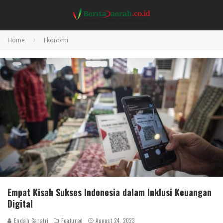
Home
Ekonomi
Empat Kisah Sukses Indonesia dalam Inklusi Keuangan
Digital
Endah Caratri
Featured
August 24, 2023