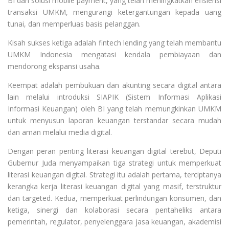
BI dan solusi mobile payment, yang telah meningkatkan efisiensi
transaksi UMKM, mengurangi ketergantungan kepada uang
tunai, dan memperluas basis pelanggan.
Kisah sukses ketiga adalah fintech lending yang telah membantu
UMKM Indonesia mengatasi kendala pembiayaan dan
mendorong ekspansi usaha.
Keempat adalah pembukuan dan akunting secara digital antara
lain melalui introduksi SIAPIK (Sistem Informasi Aplikasi
Informasi Keuangan) oleh BI yang telah memungkinkan UMKM
untuk menyusun laporan keuangan terstandar secara mudah
dan aman melalui media digital.
Dengan peran penting literasi keuangan digital terebut, Deputi
Gubernur Juda menyampaikan tiga strategi untuk memperkuat
literasi keuangan digital. Strategi itu adalah pertama, terciptanya
kerangka kerja literasi keuangan digital yang masif, terstruktur
dan targeted. Kedua, memperkuat perlindungan konsumen, dan
ketiga, sinergi dan kolaborasi secara pentaheliks antara
pemerintah, regulator, penyelenggara jasa keuangan, akademisi