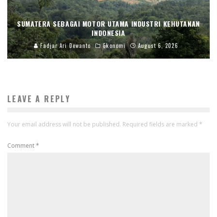
SUMATERA SEBAGAI MOTOR UTAMA INDUSTRI KEHUTANAN
INDONESIA
Fadjar Ari Dewanto
Ekonomi
August 6, 2026
LEAVE A REPLY
Your email address will not be published.
Required fields are marked
*
Comment
*