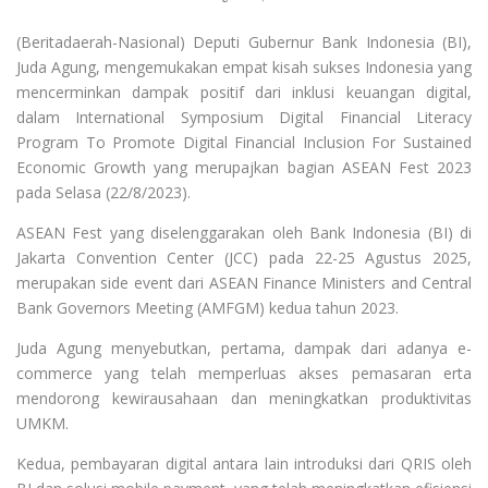
(Beritadaerah-Nasional) Deputi Gubernur Bank Indonesia (BI),
Juda Agung, mengemukakan empat kisah sukses Indonesia yang
mencerminkan dampak positif dari inklusi keuangan digital,
dalam International Symposium Digital Financial Literacy
Program To Promote Digital Financial Inclusion For Sustained
Economic Growth yang merupajkan bagian ASEAN Fest 2023
pada Selasa (22/8/2023).
ASEAN Fest yang diselenggarakan oleh Bank Indonesia (BI) di
Jakarta Convention Center (JCC) pada 22-25 Agustus 2025,
merupakan side event dari ASEAN Finance Ministers and Central
Bank Governors Meeting (AMFGM) kedua tahun 2023.
Juda Agung menyebutkan, pertama, dampak dari adanya e-
commerce yang telah memperluas akses pemasaran erta
mendorong kewirausahaan dan meningkatkan produktivitas
UMKM.
Kedua, pembayaran digital antara lain introduksi dari QRIS oleh