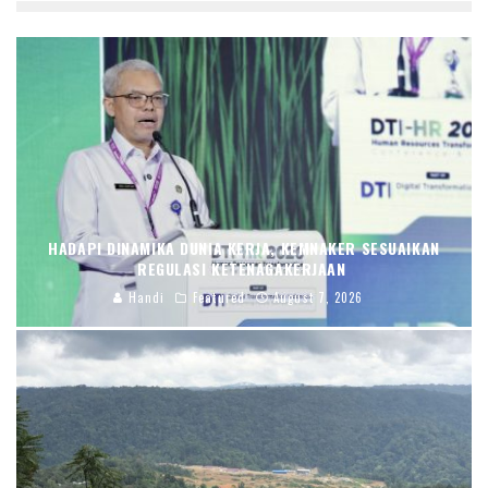
HADAPI DINAMIKA DUNIA KERJA, KEMNAKER SESUAIKAN
REGULASI KETENAGAKERJAAN
Handi
Featured
August 7, 2026