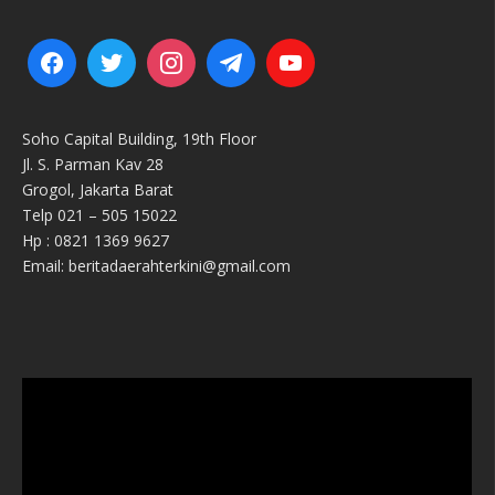
Soho Capital Building, 19th Floor
Jl. S. Parman Kav 28
Grogol, Jakarta Barat
Telp 021 – 505 15022
Hp : 0821 1369 9627
Email: beritadaerahterkini@gmail.com