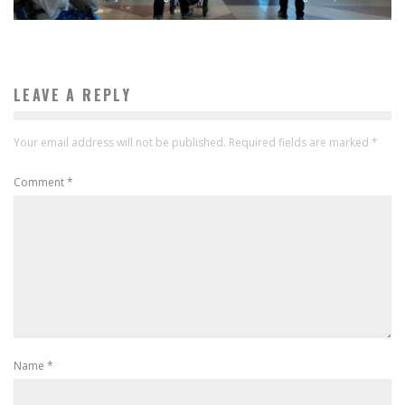
LEAVE A REPLY
Your email address will not be published.
Required fields are marked
*
Comment
*
Name
*