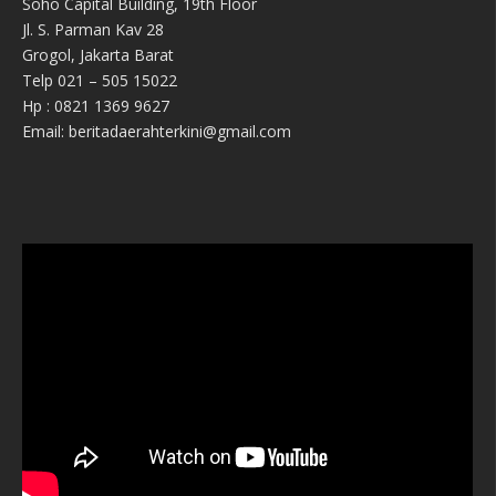
Soho Capital Building, 19th Floor
Jl. S. Parman Kav 28
Grogol, Jakarta Barat
Telp 021 – 505 15022
Hp : 0821 1369 9627
Email: beritadaerahterkini@gmail.com