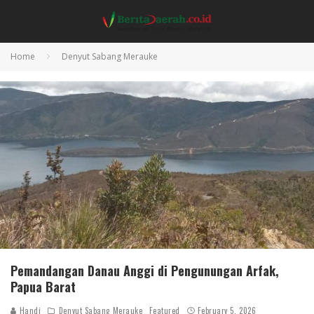
Home
Denyut Sabang Merauke
Pemandangan Danau Anggi di Pengunungan Arfak,
Papua Barat
Handi
Denyut Sabang Merauke
Featured
February 5, 2026