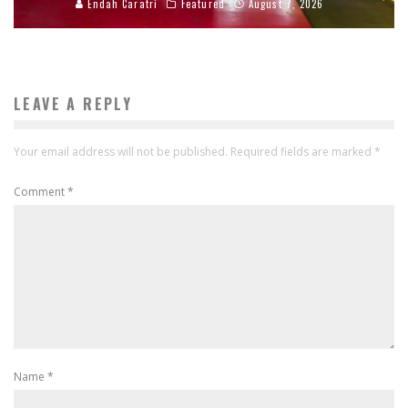
Endah Caratri
Featured
August 7, 2026
LEAVE A REPLY
Your email address will not be published.
Required fields are marked
*
Comment
*
Name
*