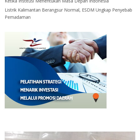
Ketika Institusi Menentukan Masa Depan Indonesia
Listrik Kalimantan Berangsur Normal, ESDM Ungkap Penyebab
Pemadaman