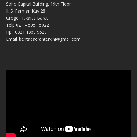
Soho Capital Building, 19th Floor
Jl. S. Parman Kav 28
Grogol, Jakarta Barat
Telp 021 – 505 15022
Hp : 0821 1369 9627
Email: beritadaerahterkini@gmail.com