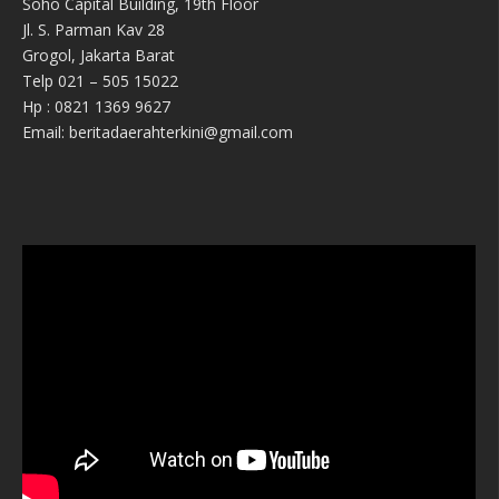
Soho Capital Building, 19th Floor
Jl. S. Parman Kav 28
Grogol, Jakarta Barat
Telp 021 – 505 15022
Hp : 0821 1369 9627
Email: beritadaerahterkini@gmail.com