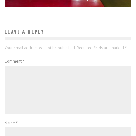
LEAVE A REPLY
Your email address will not be published.
Required fields are marked
*
Comment
*
Name
*