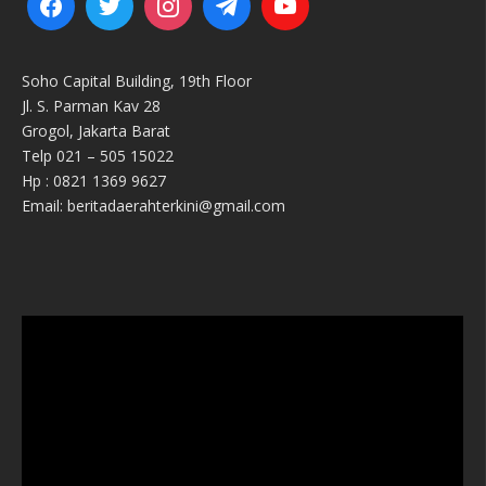
Soho Capital Building, 19th Floor
Jl. S. Parman Kav 28
Grogol, Jakarta Barat
Telp 021 – 505 15022
Hp : 0821 1369 9627
Email: beritadaerahterkini@gmail.com