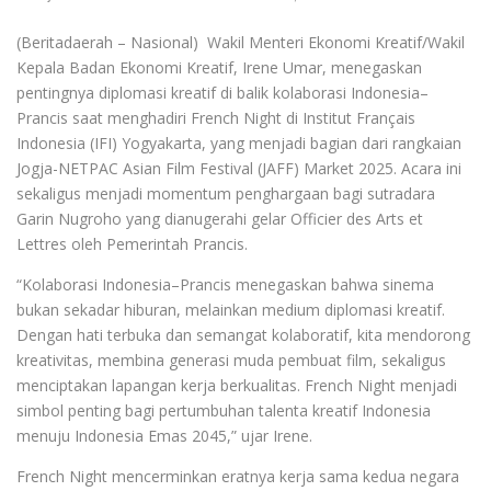
(Beritadaerah – Nasional) Wakil Menteri Ekonomi Kreatif/Wakil
Kepala Badan Ekonomi Kreatif, Irene Umar, menegaskan
pentingnya diplomasi kreatif di balik kolaborasi Indonesia–
Prancis saat menghadiri French Night di Institut Français
Indonesia (IFI) Yogyakarta, yang menjadi bagian dari rangkaian
Jogja-NETPAC Asian Film Festival (JAFF) Market 2025. Acara ini
sekaligus menjadi momentum penghargaan bagi sutradara
Garin Nugroho yang dianugerahi gelar Officier des Arts et
Lettres oleh Pemerintah Prancis.
“Kolaborasi Indonesia–Prancis menegaskan bahwa sinema
bukan sekadar hiburan, melainkan medium diplomasi kreatif.
Dengan hati terbuka dan semangat kolaboratif, kita mendorong
kreativitas, membina generasi muda pembuat film, sekaligus
menciptakan lapangan kerja berkualitas. French Night menjadi
simbol penting bagi pertumbuhan talenta kreatif Indonesia
menuju Indonesia Emas 2045,” ujar Irene.
French Night mencerminkan eratnya kerja sama kedua negara