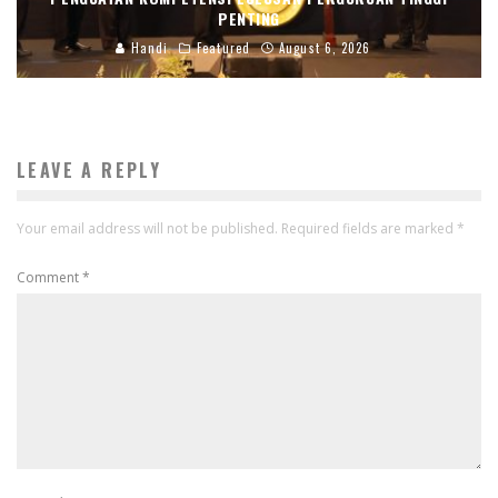
PENTING
Handi
Featured
August 6, 2026
LEAVE A REPLY
Your email address will not be published.
Required fields are marked
*
Comment
*