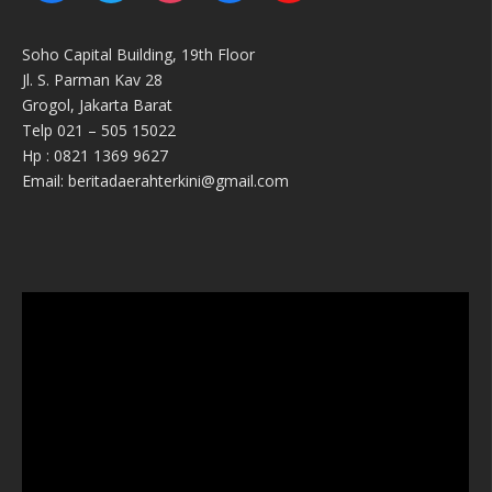
Soho Capital Building, 19th Floor
Jl. S. Parman Kav 28
Grogol, Jakarta Barat
Telp 021 – 505 15022
Hp : 0821 1369 9627
Email: beritadaerahterkini@gmail.com