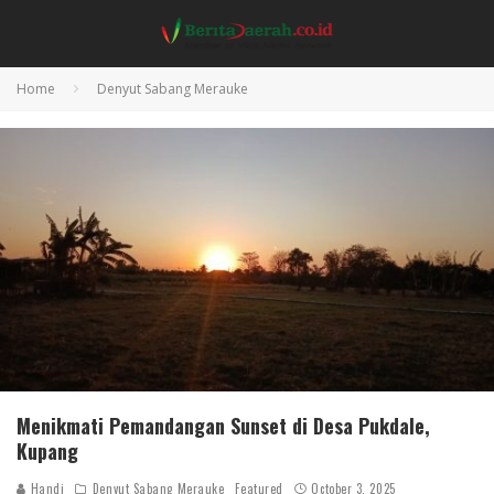
Home
Denyut Sabang Merauke
Menikmati Pemandangan Sunset di Desa Pukdale,
Kupang
Handi
Denyut Sabang Merauke
Featured
October 3, 2025