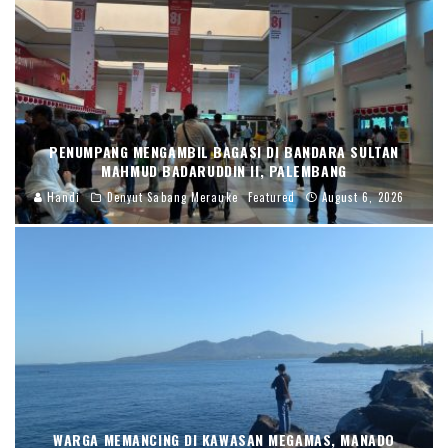
PENUMPANG MENGAMBIL BAGASI DI BANDARA SULTAN
MAHMUD BADARUDDIN II, PALEMBANG
Handi
Denyut Sabang Merauke
Featured
August 6, 2026
WARGA MEMANCING DI KAWASAN MEGAMAS, MANADO