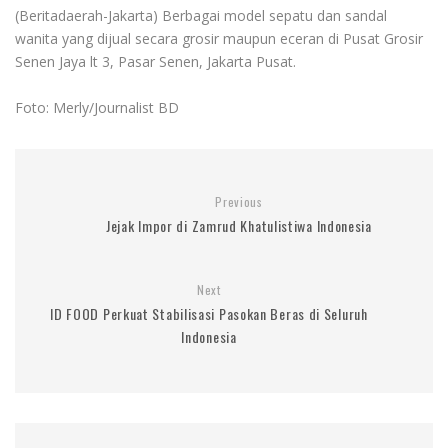
(Beritadaerah-Jakarta) Berbagai model sepatu dan sandal
wanita yang dijual secara grosir maupun eceran di Pusat Grosir
Senen Jaya lt 3, Pasar Senen, Jakarta Pusat.
Foto: Merly/Journalist BD
Previous
Jejak Impor di Zamrud Khatulistiwa Indonesia
Next
ID FOOD Perkuat Stabilisasi Pasokan Beras di Seluruh
Indonesia