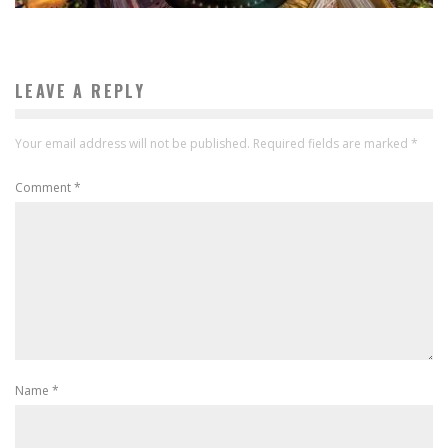
LEAVE A REPLY
Your email address will not be published.
Required fields are marked
*
Comment
*
Name
*