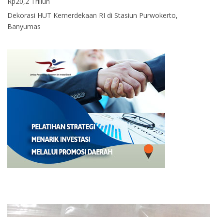
Rp20,2 Triliun
Dekorasi HUT Kemerdekaan RI di Stasiun Purwokerto,
Banyumas