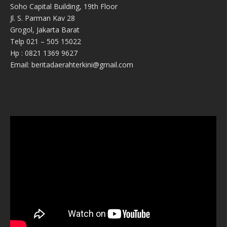
Soho Capital Building, 19th Floor
Jl. S. Parman Kav 28
Grogol, Jakarta Barat
Telp 021 – 505 15022
Hp : 0821 1369 9627
Email: beritadaerahterkini@gmail.com