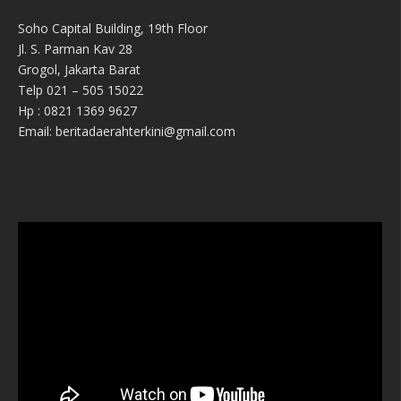
Soho Capital Building, 19th Floor
Jl. S. Parman Kav 28
Grogol, Jakarta Barat
Telp 021 – 505 15022
Hp : 0821 1369 9627
Email: beritadaerahterkini@gmail.com