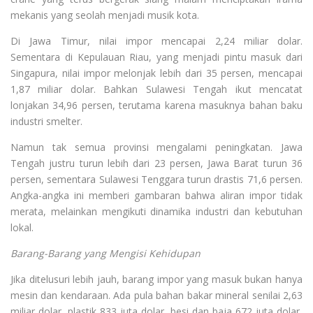
mekanis yang seolah menjadi musik kota.
Di Jawa Timur, nilai impor mencapai 2,24 miliar dolar.
Sementara di Kepulauan Riau, yang menjadi pintu masuk dari
Singapura, nilai impor melonjak lebih dari 35 persen, mencapai
1,87 miliar dolar. Bahkan Sulawesi Tengah ikut mencatat
lonjakan 34,96 persen, terutama karena masuknya bahan baku
industri smelter.
Namun tak semua provinsi mengalami peningkatan. Jawa
Tengah justru turun lebih dari 23 persen, Jawa Barat turun 36
persen, sementara Sulawesi Tenggara turun drastis 71,6 persen.
Angka-angka ini memberi gambaran bahwa aliran impor tidak
merata, melainkan mengikuti dinamika industri dan kebutuhan
lokal.
Barang-Barang yang Mengisi Kehidupan
Jika ditelusuri lebih jauh, barang impor yang masuk bukan hanya
mesin dan kendaraan. Ada pula bahan bakar mineral senilai 2,63
miliar dolar, plastik 833 juta dolar, besi dan baja 672 juta dolar,