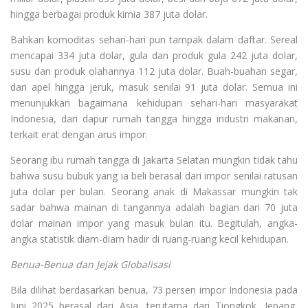
hingga berbagai produk kimia 387 juta dolar.
Bahkan komoditas sehari-hari pun tampak dalam daftar. Sereal
mencapai 334 juta dolar, gula dan produk gula 242 juta dolar,
susu dan produk olahannya 112 juta dolar. Buah-buahan segar,
dari apel hingga jeruk, masuk senilai 91 juta dolar. Semua ini
menunjukkan bagaimana kehidupan sehari-hari masyarakat
Indonesia, dari dapur rumah tangga hingga industri makanan,
terkait erat dengan arus impor.
Seorang ibu rumah tangga di Jakarta Selatan mungkin tidak tahu
bahwa susu bubuk yang ia beli berasal dari impor senilai ratusan
juta dolar per bulan. Seorang anak di Makassar mungkin tak
sadar bahwa mainan di tangannya adalah bagian dari 70 juta
dolar mainan impor yang masuk bulan itu. Begitulah, angka-
angka statistik diam-diam hadir di ruang-ruang kecil kehidupan.
Benua-Benua dan Jejak Globalisasi
Bila dilihat berdasarkan benua, 73 persen impor Indonesia pada
Juni 2025 berasal dari Asia, terutama dari Tiongkok, Jepang,