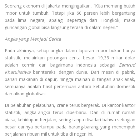
Seorang ekonom di Jakarta mengingatkan, “Kita memang butuh
impor untuk tumbuh. Tetapi jika 60 persen lebih bergantung
pada lima negara, apalagi sepertiga dari Tiongkok, maka
guncangan global bisa langsung terasa di dalam negeri.”
Angka yang Menjadi Cerita
Pada akhirnya, setiap angka dalam laporan impor bukan hanya
statistik, melainkan potongan cerita besar. 19,33 miliar dolar
adalah cermin dari bagaimana Indonesia sebagai
Zamrud
Khatulistiwa
berinteraksi dengan dunia. Dari mesin di pabrik,
bahan makanan di dapur, hingga mainan di tangan anak-anak,
semuanya adalah hasil pertemuan antara kebutuhan domestik
dan aliran globalisasi.
Di pelabuhan-pelabuhan, crane terus bergerak. Di kantor-kantor
statistik, angka-angka terus diperbarui. Dan di rumah-rumah
biasa, kehidupan berjalan, sering tanpa disadari bahwa sebagian
besar darinya bertumpu pada barang-barang yang menempuh
perjalanan ribuan mil untuk tiba di negeri ini.