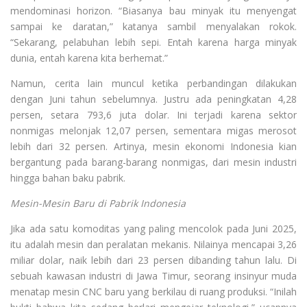
mendominasi horizon. “Biasanya bau minyak itu menyengat
sampai ke daratan,” katanya sambil menyalakan rokok.
“Sekarang, pelabuhan lebih sepi. Entah karena harga minyak
dunia, entah karena kita berhemat.”
Namun, cerita lain muncul ketika perbandingan dilakukan
dengan Juni tahun sebelumnya. Justru ada peningkatan 4,28
persen, setara 793,6 juta dolar. Ini terjadi karena sektor
nonmigas melonjak 12,07 persen, sementara migas merosot
lebih dari 32 persen. Artinya, mesin ekonomi Indonesia kian
bergantung pada barang-barang nonmigas, dari mesin industri
hingga bahan baku pabrik.
Mesin-Mesin Baru di Pabrik Indonesia
Jika ada satu komoditas yang paling mencolok pada Juni 2025,
itu adalah mesin dan peralatan mekanis. Nilainya mencapai 3,26
miliar dolar, naik lebih dari 23 persen dibanding tahun lalu. Di
sebuah kawasan industri di Jawa Timur, seorang insinyur muda
menatap mesin CNC baru yang berkilau di ruang produksi. “Inilah