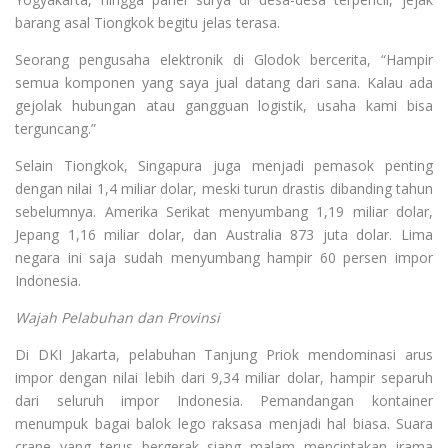
barang asal Tiongkok begitu jelas terasa.
Seorang pengusaha elektronik di Glodok bercerita, “Hampir
semua komponen yang saya jual datang dari sana. Kalau ada
gejolak hubungan atau gangguan logistik, usaha kami bisa
terguncang.”
Selain Tiongkok, Singapura juga menjadi pemasok penting
dengan nilai 1,4 miliar dolar, meski turun drastis dibanding tahun
sebelumnya. Amerika Serikat menyumbang 1,19 miliar dolar,
Jepang 1,16 miliar dolar, dan Australia 873 juta dolar. Lima
negara ini saja sudah menyumbang hampir 60 persen impor
Indonesia.
Wajah Pelabuhan dan Provinsi
Di DKI Jakarta, pelabuhan Tanjung Priok mendominasi arus
impor dengan nilai lebih dari 9,34 miliar dolar, hampir separuh
dari seluruh impor Indonesia. Pemandangan kontainer
menumpuk bagai balok lego raksasa menjadi hal biasa. Suara
crane yang terus bergerak siang malam menciptakan irama