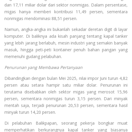
dan 17,11 miliar dolar dari sektor nonmigas. Dalam persentase,
migas hanya memberi kontribusi 11,49 persen, sementara
nonmigas mendominasi 88,51 persen.
Namun, angka-angka ini bukanlah sekadar deretan digit di layar
komputer. Di baliknya ada kisah panjang tentang kapal tanker
yang lebih jarang berlabuh, mesin industri yang semakin banyak
masuk, hingga peti-peti kontainer penuh bahan pangan yang
memenuhi gudang pelabuhan.
Penurunan yang Membawa Pertanyaan
Dibandingkan dengan bulan Mei 2025, nilai impor Juni turun 4,82
persen atau setara hampir satu miliar dolar. Penurunan ini
terutama disebabkan oleh sektor migas yang merosot 15,96
persen, sementara nonmigas turun 3,15 persen. Dari minyak
mentah saja, terjadi penurunan 20,53 persen, sementara hasil
minyak turun 14,20 persen.
Di pelabuhan Balikpapan, seorang pekerja bongkar muat
memperhatikan berkurangnya kapal tanker yang biasanya