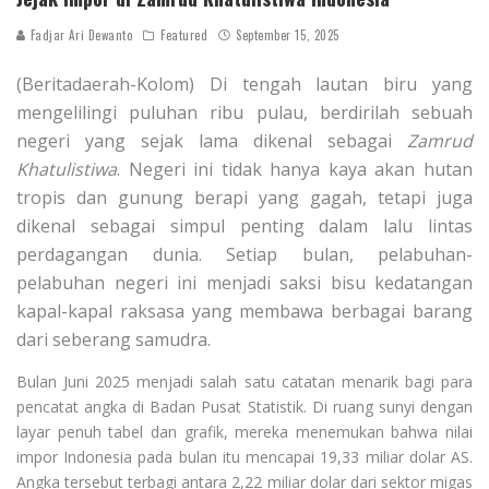
Fadjar Ari Dewanto
Featured
September 15, 2025
(Beritadaerah-Kolom) Di tengah lautan biru yang
mengelilingi puluhan ribu pulau, berdirilah sebuah
negeri yang sejak lama dikenal sebagai
Zamrud
Khatulistiwa
. Negeri ini tidak hanya kaya akan hutan
tropis dan gunung berapi yang gagah, tetapi juga
dikenal sebagai simpul penting dalam lalu lintas
perdagangan dunia. Setiap bulan, pelabuhan-
pelabuhan negeri ini menjadi saksi bisu kedatangan
kapal-kapal raksasa yang membawa berbagai barang
dari seberang samudra.
Bulan Juni 2025 menjadi salah satu catatan menarik bagi para
pencatat angka di Badan Pusat Statistik. Di ruang sunyi dengan
layar penuh tabel dan grafik, mereka menemukan bahwa nilai
impor Indonesia pada bulan itu mencapai 19,33 miliar dolar AS.
Angka tersebut terbagi antara 2,22 miliar dolar dari sektor migas