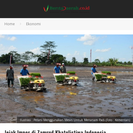
Home
Ekonomi
Ilustrasi : Petani Menggunakan Mesin Untuk Menanam Padi (Foto : Kementan)
Jejak Impor di Zamrud Khatulistiwa Indonesia