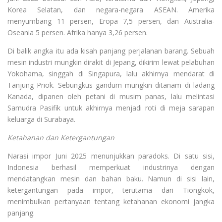
Korea Selatan, dan negara-negara ASEAN. Amerika
menyumbang 11 persen, Eropa 7,5 persen, dan Australia-
Oseania 5 persen. Afrika hanya 3,26 persen.
Di balik angka itu ada kisah panjang perjalanan barang. Sebuah
mesin industri mungkin dirakit di Jepang, dikirim lewat pelabuhan
Yokohama, singgah di Singapura, lalu akhirnya mendarat di
Tanjung Priok. Sebungkus gandum mungkin ditanam di ladang
Kanada, dipanen oleh petani di musim panas, lalu melintasi
Samudra Pasifik untuk akhirnya menjadi roti di meja sarapan
keluarga di Surabaya.
Ketahanan dan Ketergantungan
Narasi impor Juni 2025 menunjukkan paradoks. Di satu sisi,
Indonesia berhasil memperkuat industrinya dengan
mendatangkan mesin dan bahan baku. Namun di sisi lain,
ketergantungan pada impor, terutama dari Tiongkok,
menimbulkan pertanyaan tentang ketahanan ekonomi jangka
panjang.