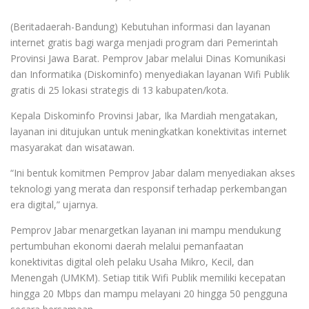
(Beritadaerah-Bandung) Kebutuhan informasi dan layanan
internet gratis bagi warga menjadi program dari Pemerintah
Provinsi Jawa Barat. Pemprov Jabar melalui Dinas Komunikasi
dan Informatika (Diskominfo) menyediakan layanan Wifi Publik
gratis di 25 lokasi strategis di 13 kabupaten/kota.
Kepala Diskominfo Provinsi Jabar, Ika Mardiah mengatakan,
layanan ini ditujukan untuk meningkatkan konektivitas internet
masyarakat dan wisatawan.
“Ini bentuk komitmen Pemprov Jabar dalam menyediakan akses
teknologi yang merata dan responsif terhadap perkembangan
era digital,” ujarnya.
Pemprov Jabar menargetkan layanan ini mampu mendukung
pertumbuhan ekonomi daerah melalui pemanfaatan
konektivitas digital oleh pelaku Usaha Mikro, Kecil, dan
Menengah (UMKM). Setiap titik Wifi Publik memiliki kecepatan
hingga 20 Mbps dan mampu melayani 20 hingga 50 pengguna