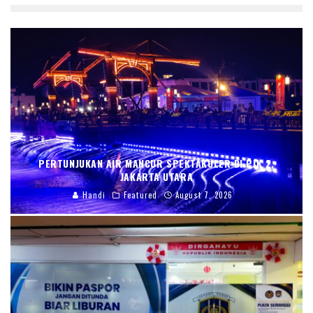
PERTUNJUKAN AIR MANCUR SPEKTAKULER DI PIK 2,
JAKARTA UTARA
Handi
Featured
August 7, 2026