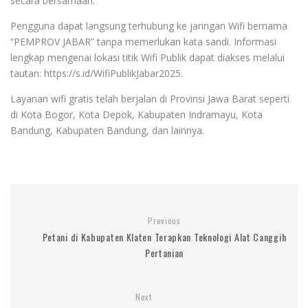
secara bersamaan.
Pengguna dapat langsung terhubung ke jaringan Wifi bernama
“PEMPROV JABAR” tanpa memerlukan kata sandi. Informasi
lengkap mengenai lokasi titik Wifi Publik dapat diakses melalui
tautan: https://s.id/WifiPublikJabar2025.
Layanan wifi gratis telah berjalan di Provinsi Jawa Barat seperti
di Kota Bogor, Kota Depok, Kabupaten Indramayu, Kota
Bandung, Kabupaten Bandung, dan lainnya.
Previous
Petani di Kabupaten Klaten Terapkan Teknologi Alat Canggih
Pertanian
Next