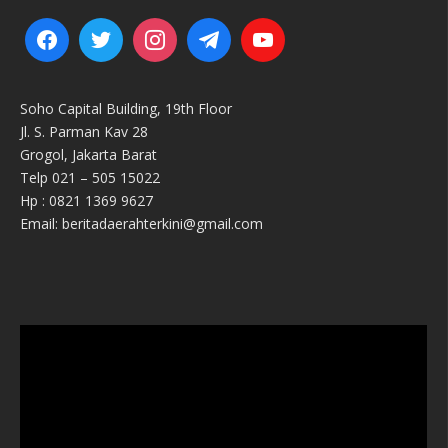
Soho Capital Building, 19th Floor
Jl. S. Parman Kav 28
Grogol, Jakarta Barat
Telp 021 – 505 15022
Hp : 0821 1369 9627
Email: beritadaerahterkini@gmail.com