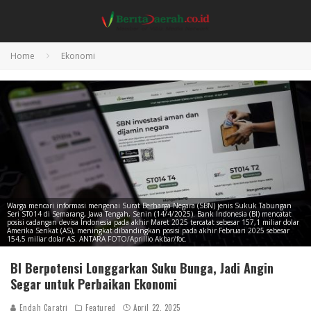
Home
Ekonomi
Warga mencari informasi mengenai Surat Berharga Negara (SBN) jenis Sukuk Tabungan
Seri ST014 di Semarang, Jawa Tengah, Senin (14/4/2025). Bank Indonesia (BI) mencatat
posisi cadangan devisa Indonesia pada akhir Maret 2025 tercatat sebesar 157,1 miliar dolar
Amerika Serikat (AS), meningkat dibandingkan posisi pada akhir Februari 2025 sebesar
154,5 miliar dolar AS. ANTARA FOTO/Aprillio Akbar/foc.
BI Berpotensi Longgarkan Suku Bunga, Jadi Angin
Segar untuk Perbaikan Ekonomi
Endah Caratri
Featured
April 22, 2025