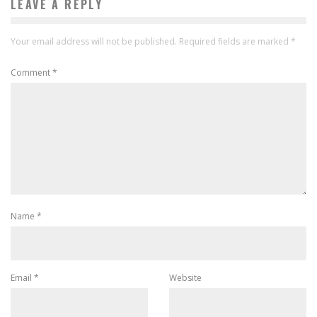
LEAVE A REPLY
Your email address will not be published.
Required fields are marked
*
Comment
*
Name
*
Email
*
Website