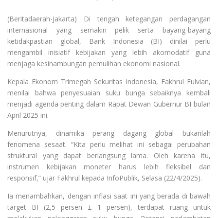
(Beritadaerah-Jakarta) Di tengah ketegangan perdagangan
internasional yang semakin pelik serta bayang-bayang
ketidakpastian global, Bank Indonesia (BI) dinilai perlu
mengambil inisiatif kebijakan yang lebih akomodatif guna
menjaga kesinambungan pemulihan ekonomi nasional.
Kepala Ekonom Trimegah Sekuritas Indonesia, Fakhrul Fulvian,
menilai bahwa penyesuaian suku bunga sebaiknya kembali
menjadi agenda penting dalam Rapat Dewan Gubernur BI bulan
April 2025 ini.
Menurutnya, dinamika perang dagang global bukanlah
fenomena sesaat. “Kita perlu melihat ini sebagai perubahan
struktural yang dapat berlangsung lama. Oleh karena itu,
instrumen kebijakan moneter harus lebih fleksibel dan
responsif,” ujar Fakhrul kepada InfoPublik, Selasa (22/4/2025).
Ia menambahkan, dengan inflasi saat ini yang berada di bawah
target BI (2,5 persen ± 1 persen), terdapat ruang untuk