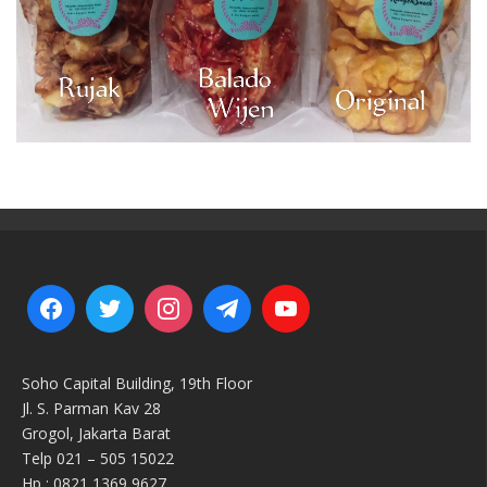
Soho Capital Building, 19th Floor
Jl. S. Parman Kav 28
Grogol, Jakarta Barat
Telp 021 – 505 15022
Hp : 0821 1369 9627