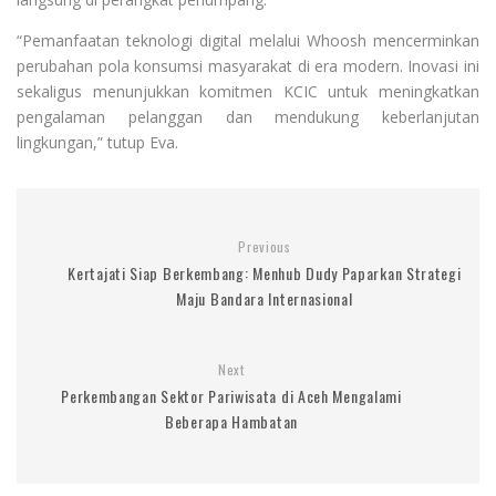
“Pemanfaatan teknologi digital melalui Whoosh mencerminkan
perubahan pola konsumsi masyarakat di era modern. Inovasi ini
sekaligus menunjukkan komitmen KCIC untuk meningkatkan
pengalaman pelanggan dan mendukung keberlanjutan
lingkungan,” tutup Eva.
Previous
Kertajati Siap Berkembang: Menhub Dudy Paparkan Strategi
Maju Bandara Internasional
Next
Perkembangan Sektor Pariwisata di Aceh Mengalami
Beberapa Hambatan