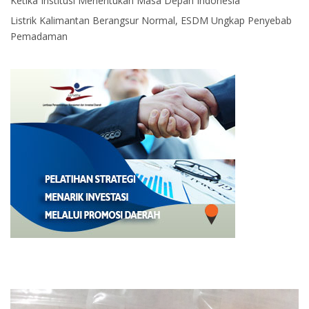
Ketika Institusi Menentukan Masa Depan Indonesia
Listrik Kalimantan Berangsur Normal, ESDM Ungkap Penyebab
Pemadaman