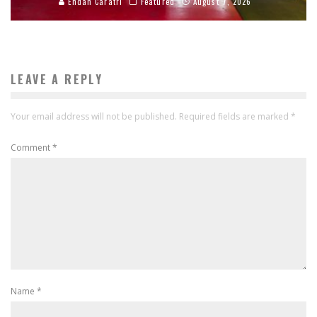
Endah Caratri
Featured
August 7, 2026
LEAVE A REPLY
Your email address will not be published.
Required fields are marked
*
Comment
*
Name
*