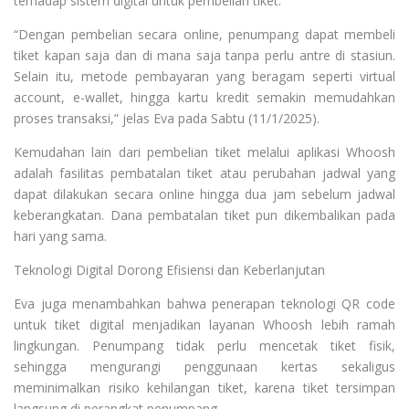
terhadap sistem digital untuk pembelian tiket.
“Dengan pembelian secara online, penumpang dapat membeli
tiket kapan saja dan di mana saja tanpa perlu antre di stasiun.
Selain itu, metode pembayaran yang beragam seperti virtual
account, e-wallet, hingga kartu kredit semakin memudahkan
proses transaksi,” jelas Eva pada Sabtu (11/1/2025).
Kemudahan lain dari pembelian tiket melalui aplikasi Whoosh
adalah fasilitas pembatalan tiket atau perubahan jadwal yang
dapat dilakukan secara online hingga dua jam sebelum jadwal
keberangkatan. Dana pembatalan tiket pun dikembalikan pada
hari yang sama.
Teknologi Digital Dorong Efisiensi dan Keberlanjutan
Eva juga menambahkan bahwa penerapan teknologi QR code
untuk tiket digital menjadikan layanan Whoosh lebih ramah
lingkungan. Penumpang tidak perlu mencetak tiket fisik,
sehingga mengurangi penggunaan kertas sekaligus
meminimalkan risiko kehilangan tiket, karena tiket tersimpan
langsung di perangkat penumpang.