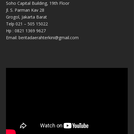
Soho Capital Building, 19th Floor
Jl. S. Parman Kav 28
Grogol, Jakarta Barat
Telp 021 – 505 15022
Hp : 0821 1369 9627
Email: beritadaerahterkini@gmail.com