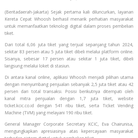
(Beritadaerah-Jakarta) Sejak pertama kali diluncurkan, layanan
Kereta Cepat Whoosh berhasil menarik perhatian masyarakat
untuk memanfaatkan teknologi digital dalam proses pembelian
tiket.
Dari total 6,06 juta tiket yang terjual sepanjang tahun 2024,
sekitar 83 persen atau 5 juta tiket dibeli melalui platform online.
Sisanya, sebesar 17 persen atau sekitar 1 juta tiket, dibeli
langsung melalui loket di stasiun.
Di antara kanal online, aplikasi Whoosh menjadi pilihan utama
dengan menyumbang penjualan sebanyak 2,5 juta tiket atau 42
persen dari total transaksi. Posisi berikutnya ditempati oleh
kanal mitra penjualan dengan 1,7 juta tiket, website
ticket.kcic.co.id dengan 541 ribu tiket, serta Ticket Vending
Machine (TVM) yang melayani 190 ribu tiket.
General Manager Corporate Secretary KCIC, Eva Chairunisa,
mengungkapkan apresiasinya atas kepercayaan masyarakat