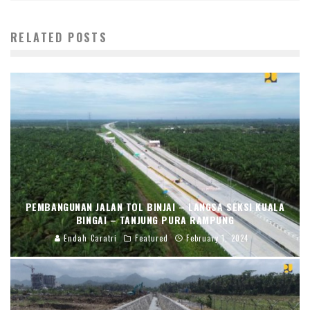
RELATED POSTS
PEMBANGUNAN JALAN TOL BINJAI – LANGSA SEKSI KUALA
BINGAI – TANJUNG PURA RAMPUNG
Endah Caratri
Featured
February 1, 2024