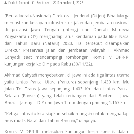
Endah Caratri
Featured
December 1, 2022
(Beritadaerah-Nasional) Direktorat Jenderal (Ditjen) Bina Marga
memastikan kesiapan infrastruktur jalan dan jembatan nasional
di provinsi Jawa Tengah (Jateng) dan Daerah Istimewa
Yogyakarta (DIY) menghadapi arus kendaraan pada libur Natal
dan Tahun Baru (Nataru) 2023. Hal tersebut disampaikan
Direktur Preservasi Jalan dan Jembatan Wilayah I, Akhmad
Cahyadi saat mendampingi rombongan Komisi V DPR-RI
kunjungan kerja ke DIY pada Rabu (30/11/22).
Akhmad Cahyadi menyebutkan, di Jawa ini ada tiga lintas utama
yaitu Lintas Pantai Utara (Pantura) sepanjang 1.430 km, lalu
jalan Tol Trans Jawa sepanjang 1.403 Km dan Lintas Pantai
Selatan (Pansela) yang telah terbangun dari Banten – Jawa
Barat – Jateng – DIY dan Jawa Timur dengan panjang 1.167 km.
“Ketiga lintas itu kita siapkan sebaik mungkin untuk menghadapi
arus mudik Natal dan Tahun Baru ini,” ucapnya.
Komisi V DPR-RI melakukan kunjungan kerja spesifik dalam