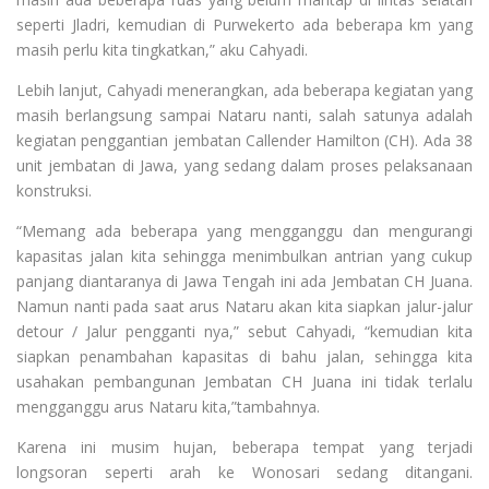
seperti Jladri, kemudian di Purwekerto ada beberapa km yang
masih perlu kita tingkatkan,” aku Cahyadi.
Lebih lanjut, Cahyadi menerangkan, ada beberapa kegiatan yang
masih berlangsung sampai Nataru nanti, salah satunya adalah
kegiatan penggantian jembatan Callender Hamilton (CH). Ada 38
unit jembatan di Jawa, yang sedang dalam proses pelaksanaan
konstruksi.
“Memang ada beberapa yang mengganggu dan mengurangi
kapasitas jalan kita sehingga menimbulkan antrian yang cukup
panjang diantaranya di Jawa Tengah ini ada Jembatan CH Juana.
Namun nanti pada saat arus Nataru akan kita siapkan jalur-jalur
detour / Jalur pengganti nya,” sebut Cahyadi, “kemudian kita
siapkan penambahan kapasitas di bahu jalan, sehingga kita
usahakan pembangunan Jembatan CH Juana ini tidak terlalu
mengganggu arus Nataru kita,”tambahnya.
Karena ini musim hujan, beberapa tempat yang terjadi
longsoran seperti arah ke Wonosari sedang ditangani.