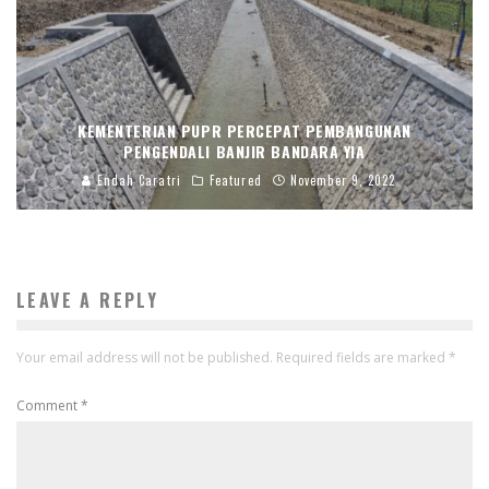
KEMENTERIAN PUPR PERCEPAT PEMBANGUNAN
PENGENDALI BANJIR BANDARA YIA
Endah Caratri
Featured
November 9, 2022
LEAVE A REPLY
Your email address will not be published.
Required fields are marked
*
Comment
*