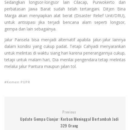
Sedangkan longsor-longsor lain Cilacap, Purwokerto dan
perbatasan Jawa Barat sudah telah tertangani. Ditjen Bina
Marga akan menyiapkan alat berat (Disaster Relief Unit/DRU),
untuk antisipasi jika terjadi bencana alam seperti longsor,
gempa dan lain sebagainya.
Jalur Pansela bisa menjadi alternatif apabila jalur-jalur lainnya
dalam kondisi yang cukup padat. Tetapi Cahyadi menyarankan
untuk melintas di waktu siang hari karena penerangannya cukup,
tetapi untuk malam hari, Dia menilai pengendara tetap melintas
melalui jalur Pantura maupun jalan tol.
Kemen PUPR
Previous
Update Gempa Cianjur: Korban Meninggal Bertambah Jadi
329 Orang