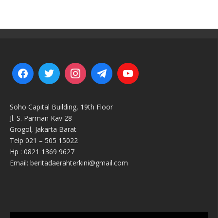
Soho Capital Building, 19th Floor
Jl. S. Parman Kav 28
Grogol, Jakarta Barat
Telp 021 – 505 15022
Hp : 0821 1369 9627
Email: beritadaerahterkini@gmail.com