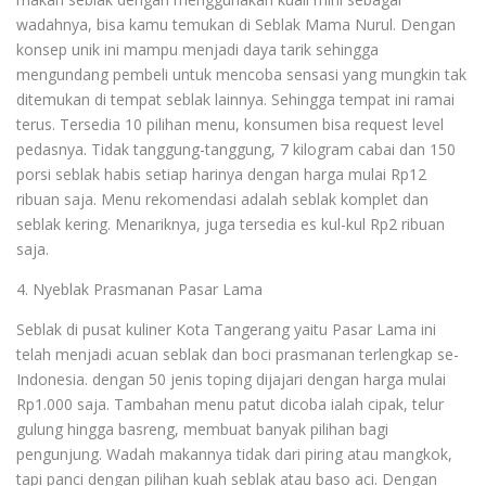
wadahnya, bisa kamu temukan di Seblak Mama Nurul. Dengan
konsep unik ini mampu menjadi daya tarik sehingga
mengundang pembeli untuk mencoba sensasi yang mungkin tak
ditemukan di tempat seblak lainnya. Sehingga tempat ini ramai
terus. Tersedia 10 pilihan menu, konsumen bisa request level
pedasnya. Tidak tanggung-tanggung, 7 kilogram cabai dan 150
porsi seblak habis setiap harinya dengan harga mulai Rp12
ribuan saja. Menu rekomendasi adalah seblak komplet dan
seblak kering. Menariknya, juga tersedia es kul-kul Rp2 ribuan
saja.
4.⁠ ⁠Nyeblak Prasmanan Pasar Lama
Seblak di pusat kuliner Kota Tangerang yaitu Pasar Lama ini
telah menjadi acuan seblak dan boci prasmanan terlengkap se-
Indonesia. dengan 50 jenis toping dijajari dengan harga mulai
Rp1.000 saja. Tambahan menu patut dicoba ialah cipak, telur
gulung hingga basreng, membuat banyak pilihan bagi
pengunjung. Wadah makannya tidak dari piring atau mangkok,
tapi panci dengan pilihan kuah seblak atau baso aci. Dengan