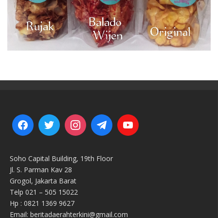
Soho Capital Building, 19th Floor
Jl. S. Parman Kav 28
Grogol, Jakarta Barat
Telp 021 – 505 15022
Hp : 0821 1369 9627
Email: beritadaerahterkini@gmail.com