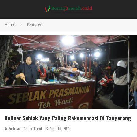
Home
Featured
Kuliner Seblak Yang Paling Rekomendasi Di Tangerang
Andreas
Featured
April 18, 2025