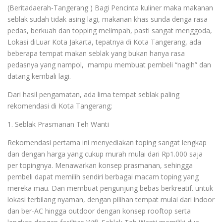
(Beritadaerah-Tangerang ) Bagi Pencinta kuliner maka makanan
seblak sudah tidak asing lagi, makanan khas sunda denga rasa
pedas, berkuah dan topping melimpah, pasti sangat menggoda,
Lokasi diLuar Kota Jakarta, tepatnya di Kota Tangerang, ada
beberapa tempat makan seblak yang bukan hanya rasa
pedasnya yang nampol, mampu membuat pembeli “nagih” dan
datang kembali lagi.
Dari hasil pengamatan, ada lima tempat seblak paling
rekomendasi di Kota Tangerang;
1.⁠ ⁠Seblak Prasmanan Teh Wanti
Rekomendasi pertama ini menyediakan toping sangat lengkap
dan dengan harga yang cukup murah mulai dari Rp1.000 saja
per topingnya. Menawarkan konsep prasmanan, sehingga
pembeli dapat memilih sendiri berbagai macam toping yang
mereka mau. Dan membuat pengunjung bebas berkreatif. untuk
lokasi terbilang nyaman, dengan pilihan tempat mulai dari indoor
dan ber-AC hingga outdoor dengan konsep rooftop serta