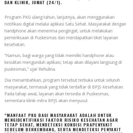
DAN KLINIK, JUMAT (24/1).
Program PKG ulang tahun, lanjutnya, akan menggunakan
notifikasi digital melalui aplikasi Satu Sehat. Masyarakat dengan
handphone akan menerima pengingat, untuk melakukan
pemeriksaan di Puskesmas dan mendapatkan tiket layanan
kesehatan.
“Namun, bagi warga yang tidak memiliki handphone atau
kesulitan mengunduh aplikasi, tetap akan dilayani langsung di
puskesmas,” ujar Rehulina.
Dia menambahkan, program tersebut terbuka untuk seluruh
masyarakat, termasuk yang tidak terdaftar di BPJS Kesehatan.
Pada tahap awal, layanan akan tersedia di Puskesmas,
sementara klinik mitra BPJS akan menyusul.
“MANFAAT PKG BAGI MASYARAKAT ADALAH UNTUK
MENGIDENTIFIKASI FAKTOR RISIKO KESEHATAN AGAR
TETAP SEHAT, MENDETEKSI KONDISI PRAPENYAKIT
SEBELUM BERKEMBANG, SERTA MENDETEKSI PENYAKIT