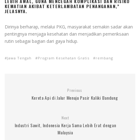
LEBIH AWAL, GUNA MENCEGAH KOMPLIKASI DAN RISIKO
KEMATIAN AKIBAT KETERLAMBATAN PENANGANAN,”
JELASNYA.
Dirinya berharap, melalui PKG, masyarakat semakin sadar akan
pentingnya menjaga kesehatan dan menjadikan pemeriksaan
rutin sebagai bagian dari gaya hidup.
Jawa Tengah
Program Kesehatan Gratis
rembang
Previous
Kereta Api di Jalur Menuju Pasir Kaliki Bandung
Next
Industri Sawit, Indonesia Kerja Sama Lebih Erat dengan
Malaysia