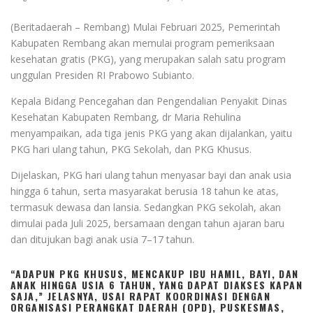
(Beritadaerah – Rembang) Mulai Februari 2025, Pemerintah
Kabupaten Rembang akan memulai program pemeriksaan
kesehatan gratis (PKG), yang merupakan salah satu program
unggulan Presiden RI Prabowo Subianto.
Kepala Bidang Pencegahan dan Pengendalian Penyakit Dinas
Kesehatan Kabupaten Rembang, dr Maria Rehulina
menyampaikan, ada tiga jenis PKG yang akan dijalankan, yaitu
PKG hari ulang tahun, PKG Sekolah, dan PKG Khusus.
Dijelaskan, PKG hari ulang tahun menyasar bayi dan anak usia
hingga 6 tahun, serta masyarakat berusia 18 tahun ke atas,
termasuk dewasa dan lansia. Sedangkan PKG sekolah, akan
dimulai pada Juli 2025, bersamaan dengan tahun ajaran baru
dan ditujukan bagi anak usia 7–17 tahun.
“ADAPUN PKG KHUSUS, MENCAKUP IBU HAMIL, BAYI, DAN
ANAK HINGGA USIA 6 TAHUN, YANG DAPAT DIAKSES KAPAN
SAJA,” JELASNYA, USAI RAPAT KOORDINASI DENGAN
ORGANISASI PERANGKAT DAERAH (OPD), PUSKESMAS,