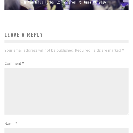
Agustinus Purba
Featured
June 19, 2026
LEAVE A REPLY
Your email address will not be published.
Required fields are marked
*
Comment
*
Name
*