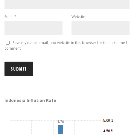
Email
*
Website
Save my name, email, and website in this browser for the next time I
comment.
Indonesia Inflation Rate