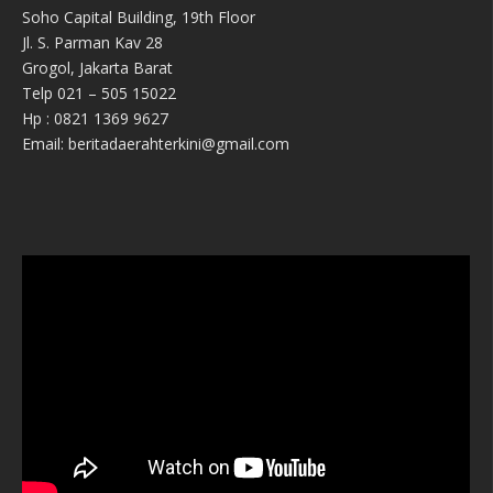
Soho Capital Building, 19th Floor
Jl. S. Parman Kav 28
Grogol, Jakarta Barat
Telp 021 – 505 15022
Hp : 0821 1369 9627
Email: beritadaerahterkini@gmail.com