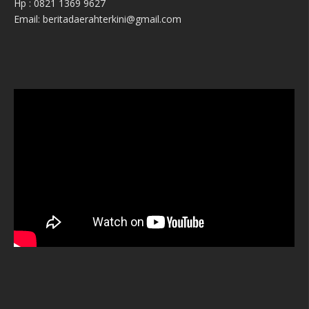
Hp : 0821 1369 9627
Email: beritadaerahterkini@gmail.com