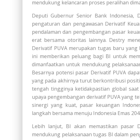
mendukung kelancaran proses peralihan dim
Deputi Gubernur Senior Bank Indonesia, 
pengaturan dan pengawasan Derivatif Keu
pendalaman dan pengembangan pasar keuang
erat bersama otoritas lainnya. Destry me
Derivatif PUVA merupakan tugas baru yang 
ini memberikan peluang bagi BI untuk mem
dimanfaatkan untuk mendukung pelaksanaan
Besarnya potensi pasar Derivatif PUVA dapa
yang pada akhirnya turut berkontribusi posi
tengah tingginya ketidakpastian global saa
upaya pengembangan derivatif PUVA yang tel
sinergi yang kuat, pasar keuangan Indone
langkah bersama menuju Indonesia Emas 204
Lebih lanjut, BI akan memastikan pasar 
mendukung pelaksanaan tugas BI dalam pe