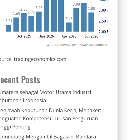
ource:
tradingeconomics.com
ecent Posts
umatera sebagai Motor Utama Industri
ehutanan Indonesia
enjawab Kebutuhan Dunia Kerja, Menaker:
enguatan Kompetensi Lulusan Perguruan
inggi Penting
enumpang Mengambil Bagasi di Bandara