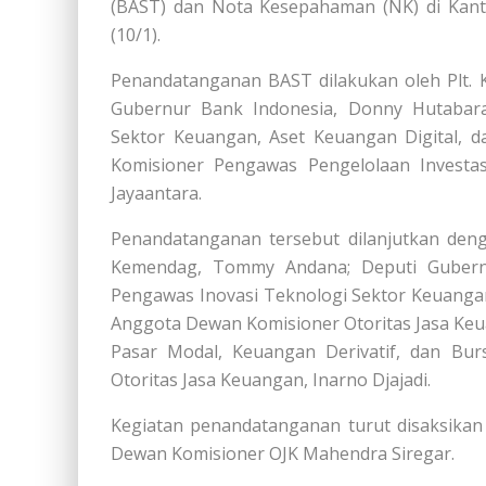
(BAST) dan Nota Kesepahaman (NK) di Kanto
(10/1).
Penandatanganan BAST dilakukan oleh Plt. 
Gubernur Bank Indonesia, Donny Hutabara
Sektor Keuangan, Aset Keuangan Digital, da
Komisioner Pengawas Pengelolaan Investas
Jayaantara.
Penandatanganan tersebut dilanjutkan den
Kemendag, Tommy Andana; Deputi Gubernur
Pengawas Inovasi Teknologi Sektor Keuangan
Anggota Dewan Komisioner Otoritas Jasa Keu
Pasar Modal, Keuangan Derivatif, dan B
Otoritas Jasa Keuangan, Inarno Djajadi.
Kegiatan penandatanganan turut disaksikan
Dewan Komisioner OJK Mahendra Siregar.