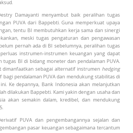
aksud.
Destry Damayanti menyambut baik peralihan tugas
angan PUVA dari Bappebti. Guna memperkuat upaya
an, tentu BI membutuhkan kerja sama dan sinergi
nekankan, meski tugas pengaturan dan pengawasan
belum pernah ada di BI sebelumnya, peralihan tugas
perluas instrumen-instrumen keuangan yang dapat
 tugas BI di bidang moneter dan pendalaman PUVA.
t dimanfaatkan sebagai alternatif instrumen
hedging
tif bagi pendalaman PUVA dan mendukung stabilitas di
t ini. Ke depannya, Bank Indonesia akan melanjutkan
ah dilakukan Bappebti. Kami yakin dengan usaha dan
sia akan semakin dalam, kredibel, dan mendukung
5.
Derivatif PUVA dan pengembangannya sejalan dan
ngembangan pasar keuangan sebagaimana tercantum