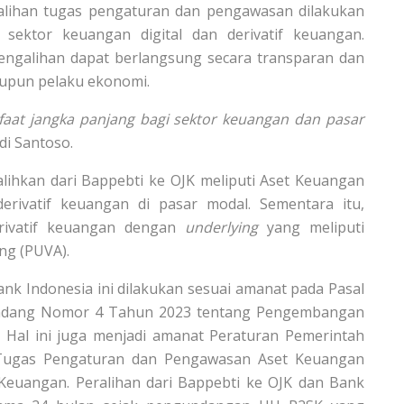
lihan tugas pengaturan dan pengawasan dilakukan
ektor keuangan digital dan derivatif keuangan.
ngalihan dapat berlangsung secara transparan dan
upun pelaku ekonomi.
aat jangka panjang bagi sektor keuangan dan pasar
i Santoso.
ihkan dari Bappebti ke OJK meliputi Aset Keuangan
derivatif keuangan di pasar modal. Sementara itu,
erivatif keuangan dengan
underlying
yang meliputi
ng (PUVA).
ank Indonesia ini dilakukan sesuai amanat pada Pasal
-Undang Nomor 4 Tahun 2023 tentang Pengembangan
Hal ini juga menjadi amanat Peraturan Pemerintah
Tugas Pengaturan dan Pengawasan Aset Keuangan
f Keuangan. Peralihan dari Bappebti ke OJK dan Bank