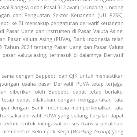
asal 8 angka 4 dan Pasal 312 ayat (1) Undang-Undang
gan dan Penguatan Sektor Keuangan (UU P2SK).
bti ke BI mencakup pengaturan derivatif keuangan
di Pasar Uang dan instrumen di Pasar Valuta Asing.
n Pasar Valuta Asing (PUVA), Bank Indonesia telah
6 Tahun 2024 tentang Pasar Uang dan Pasar Valuta
pasar valuta asing, termasuk di dalamnya Derivatif
ja sama dengan Bappebti dan OJK untuk memastikan
ngsungan usaha pasar Derivatif PUVA tetap terjaga.
ah diberikan oleh Bappebti dapat tetap berlaku.
a tetap dapat dilakukan dengan menggunakan tata
sampai dengan Bank Indonesia memperkenalkan tata
 transaksi derivatif PUVA yang sedang berjalan dapat
terkini. Untuk mengawal proses transisi peralihan,
k membentuk Kelompok Kerja (
Working Group
) yang