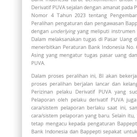
Derivatif PUVA sejalan dengan amanat pada P
Nomor 4 Tahun 2023 tentang Pengemban
Peralihan pengaturan dan pengawasan Bappe
dengan
underlying
yang meliputi instrumen 
Dalam melaksanakan tugas di Pasar Uang da
menerbitkan Peraturan Bank Indonesia No. 
Asing yang mengatur tugas pasar uang dan 
PUVA.
Dalam proses peralihan ini, BI akan beker
proses peralihan berjalan lancar dan kela
Perizinan pelaku Derivatif PUVA yang sud
Pelaporan oleh pelaku derivatif PUVA jug
cara/sistem pelaporan berlaku saat ini, 
cara/sistem pelaporan yang baru. Selain itu,
tetap mengacu kepada pengaturan Bappepti 
Bank Indonesia dan Bappepti sepakat untu