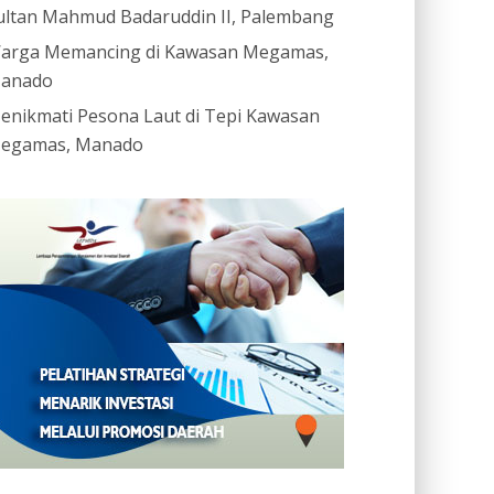
ultan Mahmud Badaruddin II, Palembang
arga Memancing di Kawasan Megamas,
anado
enikmati Pesona Laut di Tepi Kawasan
egamas, Manado