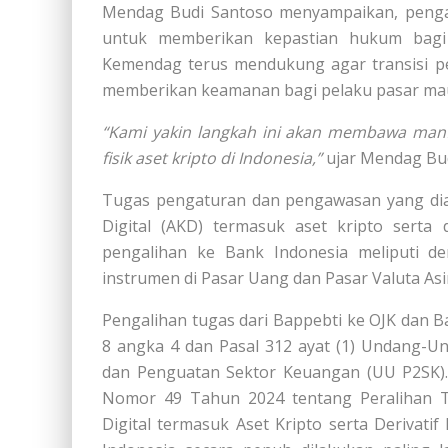
Mendag Budi Santoso menyampaikan, penga
untuk memberikan kepastian hukum bagi s
Kemendag terus mendukung agar transisi pe
memberikan keamanan bagi pelaku pasar ma
“Kami yakin langkah ini akan membawa manf
fisik aset kripto di Indonesia,”
ujar Mendag Bud
Tugas pengaturan dan pengawasan yang dial
Digital (AKD) termasuk aset kripto serta 
pengalihan ke Bank Indonesia meliputi d
instrumen di Pasar Uang dan Pasar Valuta Asi
Pengalihan tugas dari Bappebti ke OJK dan B
8 angka 4 dan Pasal 312 ayat (1) Undang
dan Penguatan Sektor Keuangan (UU P2SK). 
Nomor 49 Tahun 2024 tentang Peralihan 
Digital termasuk Aset Kripto serta Derivati