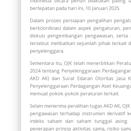
Indonesia secara penuh dilakukan paling
bertepatan pada hari ini, 10 Januari 2025.
Dalam proses persiapan pengalihan pengatu
berkoordinasi dalam aspek pengaturan, pen
diskusi pengembangan pengawasan, serta pe
tersebut melibatkan sejumlah pihak terkait 
penyelenggara.
Sementara itu, OJK telah menerbitkan Pera
2024 tentang Penyelenggaraan Perdagangan 
AKD AK) dan Surat Edaran Otoritas Jasa 
Penyelenggaraan Perdagangan Aset Keuangan
memuat pokok-pokok peraturan terkait.
Selain menerima peralihan tugas AKD AK, OJ
pengawasan terhadap instrumen derivatif
indeks saham dan saham tunggal asing. 
penerapan prinsip aktivitas sama, risiko sam