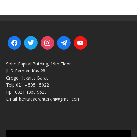
Soho Capital Building, 19th Floor
Jl. S. Parman Kav 28
Grogol, Jakarta Barat
Telp 021 – 505 15022
Hp : 0821 1369 9627
Email: beritadaerahterkini@gmail.com