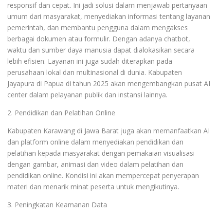
responsif dan cepat. Ini jadi solusi dalam menjawab pertanyaan
umum dari masyarakat, menyediakan informasi tentang layanan
pemerintah, dan membantu pengguna dalam mengakses
berbagai dokumen atau formulir. Dengan adanya chatbot,
waktu dan sumber daya manusia dapat dialokasikan secara
lebih efisien. Layanan ini juga sudah diterapkan pada
perusahaan lokal dan multinasional di dunia. Kabupaten
Jayapura di Papua di tahun 2025 akan mengembangkan pusat AI
center dalam pelayanan publik dan instansi lainnya.
2. Pendidikan dan Pelatihan Online
Kabupaten Karawang di Jawa Barat juga akan memanfaatkan AI
dan platform online dalam menyediakan pendidikan dan
pelatihan kepada masyarakat dengan pemakaian visualisasi
dengan gambar, animasi dan video dalam pelatihan dan
pendidikan online. Kondisi ini akan mempercepat penyerapan
materi dan menarik minat peserta untuk mengikutinya.
3. Peningkatan Keamanan Data