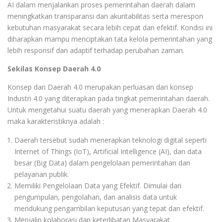
AI dalam menjalankan proses pemerintahan daerah dalam
meningkatkan transparansi dan akuntabilitas serta merespon
kebutuhan masyarakat secara lebih cepat dan efektif. Kondisi ini
diharapkan mampu menciptakan tata kelola pemerintahan yang
lebih responsif dan adaptif terhadap perubahan zaman.
Sekilas Konsep Daerah 4.0
Konsep dari Daerah 4.0 merupakan perluasan dari konsep
Industri 4.0 yang diterapkan pada tingkat pemerintahan daerah.
Untuk mengetahui suatu daerah yang menerapkan Daerah 4.0
maka karakteristiknya adalah :
Daerah tersebut sudah menerapkan teknologi digital seperti
Internet of Things (IoT), Artificial Intelligence (AI), dan data
besar (Big Data) dalam pengelolaan pemerintahan dan
pelayanan publik.
Memiliki Pengelolaan Data yang Efektif. Dimulai dari
pengumpulan, pengolahan, dan analisis data untuk
mendukung pengambilan keputusan yang tepat dan efektif.
Menjalin kolaborasi dan keterlibatan Masyarakat