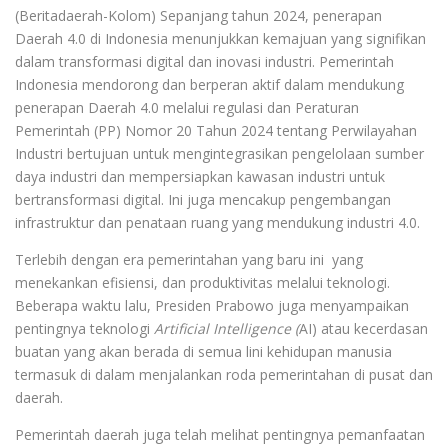
(Beritadaerah-Kolom) Sepanjang tahun 2024, penerapan
Daerah 4.0 di Indonesia menunjukkan kemajuan yang signifikan
dalam transformasi digital dan inovasi industri. Pemerintah
Indonesia mendorong dan berperan aktif dalam mendukung
penerapan Daerah 4.0 melalui regulasi dan Peraturan
Pemerintah (PP) Nomor 20 Tahun 2024 tentang Perwilayahan
Industri bertujuan untuk mengintegrasikan pengelolaan sumber
daya industri dan mempersiapkan kawasan industri untuk
bertransformasi digital. Ini juga mencakup pengembangan
infrastruktur dan penataan ruang yang mendukung industri 4.0.
Terlebih dengan era pemerintahan yang baru ini yang
menekankan efisiensi, dan produktivitas melalui teknologi.
Beberapa waktu lalu, Presiden Prabowo juga menyampaikan
pentingnya teknologi
Artificial Intelligence (
AI) atau kecerdasan
buatan yang akan berada di semua lini kehidupan manusia
termasuk di dalam menjalankan roda pemerintahan di pusat dan
daerah.
Pemerintah daerah juga telah melihat pentingnya pemanfaatan