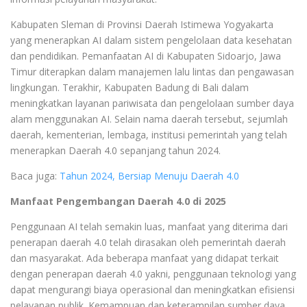
Kabupaten Sleman di Provinsi Daerah Istimewa Yogyakarta
yang menerapkan AI dalam sistem pengelolaan data kesehatan
dan pendidikan. Pemanfaatan AI di Kabupaten Sidoarjo, Jawa
Timur diterapkan dalam manajemen lalu lintas dan pengawasan
lingkungan. Terakhir, Kabupaten Badung di Bali dalam
meningkatkan layanan pariwisata dan pengelolaan sumber daya
alam menggunakan AI. Selain nama daerah tersebut, sejumlah
daerah, kementerian, lembaga, institusi pemerintah yang telah
menerapkan Daerah 4.0 sepanjang tahun 2024.
Baca juga:
Tahun 2024, Bersiap Menuju Daerah 4.0
Manfaat Pengembangan Daerah 4.0 di 2025
Penggunaan AI telah semakin luas, manfaat yang diterima dari
penerapan daerah 4.0 telah dirasakan oleh pemerintah daerah
dan masyarakat. Ada beberapa manfaat yang didapat terkait
dengan penerapan daerah 4.0 yakni, penggunaan teknologi yang
dapat mengurangi biaya operasional dan meningkatkan efisiensi
pelayanan publik. Kemampuan dan keterampilan sumber daya