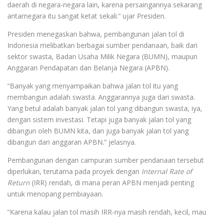
daerah di negara-negara lain, karena persaingannya sekarang
antarnegara itu sangat ketat sekali.” ujar Presiden.
Presiden menegaskan bahwa, pembangunan jalan tol di
Indonesia melibatkan berbagai sumber pendanaan, baik dari
sektor swasta, Badan Usaha Milik Negara (BUMN), maupun
Anggaran Pendapatan dan Belanja Negara (APBN).
“Banyak yang menyampaikan bahwa jalan tol itu yang
membangun adalah swasta. Anggarannya juga dari swasta.
Yang betul adalah banyak jalan tol yang dibangun swasta, iya,
dengan sistem investasi. Tetapi juga banyak jalan tol yang
dibangun oleh BUMN kita, dan juga banyak jalan tol yang
dibangun dari anggaran APBN.” jelasnya.
Pembangunan dengan campuran sumber pendanaan tersebut
diperlukan, terutama pada proyek dengan
Internal Rate of
Return
(IRR) rendah, di mana peran APBN menjadi penting
untuk menopang pembiayaan.
“Karena kalau jalan tol masih IRR-nya masih rendah, kecil, mau