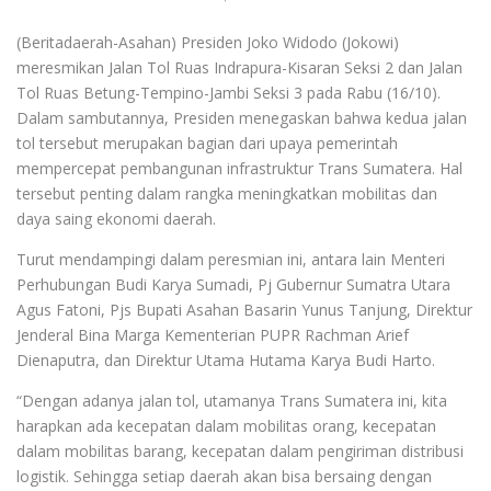
(Beritadaerah-Asahan) Presiden Joko Widodo (Jokowi)
meresmikan Jalan Tol Ruas Indrapura-Kisaran Seksi 2 dan Jalan
Tol Ruas Betung-Tempino-Jambi Seksi 3 pada Rabu (16/10).
Dalam sambutannya, Presiden menegaskan bahwa kedua jalan
tol tersebut merupakan bagian dari upaya pemerintah
mempercepat pembangunan infrastruktur Trans Sumatera. Hal
tersebut penting dalam rangka meningkatkan mobilitas dan
daya saing ekonomi daerah.
Turut mendampingi dalam peresmian ini, antara lain Menteri
Perhubungan Budi Karya Sumadi, Pj Gubernur Sumatra Utara
Agus Fatoni, Pjs Bupati Asahan Basarin Yunus Tanjung, Direktur
Jenderal Bina Marga Kementerian PUPR Rachman Arief
Dienaputra, dan Direktur Utama Hutama Karya Budi Harto.
“Dengan adanya jalan tol, utamanya Trans Sumatera ini, kita
harapkan ada kecepatan dalam mobilitas orang, kecepatan
dalam mobilitas barang, kecepatan dalam pengiriman distribusi
logistik. Sehingga setiap daerah akan bisa bersaing dengan