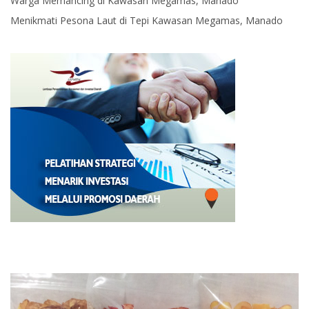
Warga Memancing di Kawasan Megamas, Manado
Menikmati Pesona Laut di Tepi Kawasan Megamas, Manado