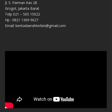
Jl. S. Parman Kav 28
Grogol, Jakarta Barat
Telp 021 – 505 15022
Hp : 0821 1369 9627
Email: beritadaerahterkini@gmail.com