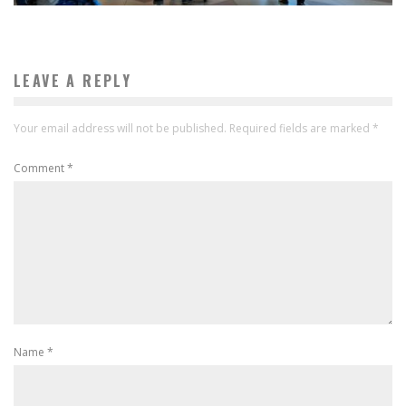
LEAVE A REPLY
Your email address will not be published.
Required fields are marked
*
Comment
*
Name
*