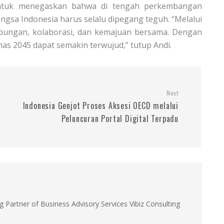
 untuk menegaskan bahwa di tengah perkembangan
angsa Indonesia harus selalu dipegang teguh. “Melalui
hubungan, kolaborasi, dan kemajuan bersama. Dengan
mas 2045 dapat semakin terwujud,” tutup Andi.
Next
Indonesia Genjot Proses Aksesi OECD melalui
Peluncuran Portal Digital Terpadu
g Partner of Business Advisory Services Vibiz Consulting