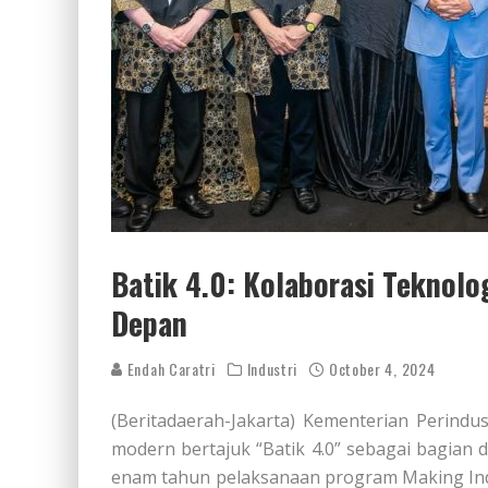
Batik 4.0: Kolaborasi Teknolo
Depan
Endah Caratri
Industri
October 4, 2024
(Beritadaerah-Jakarta) Kementerian Perind
modern bertajuk “Batik 4.0” sebagai bagian 
enam tahun pelaksanaan program Making Indon