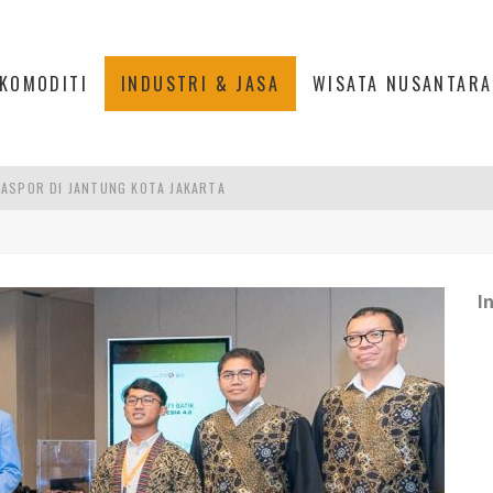
KOMODITI
INDUSTRI & JASA
WISATA NUSANTARA
ASPOR DI JANTUNG KOTA JAKARTA
IS DI PASAR BARU JAKARTA
PAN INDONESIA
DI PIK 2, JAKARTA UTARA
I