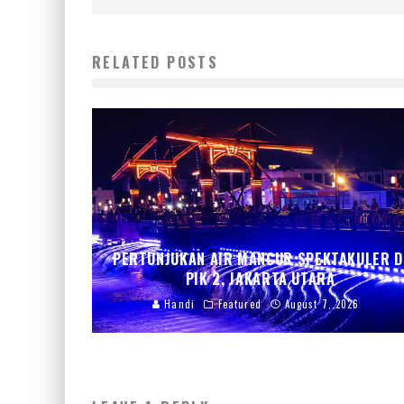
RELATED POSTS
PERTUNJUKAN AIR MANCUR SPEKTAKULER D
PIK 2, JAKARTA UTARA
Handi
Featured
August 7, 2026