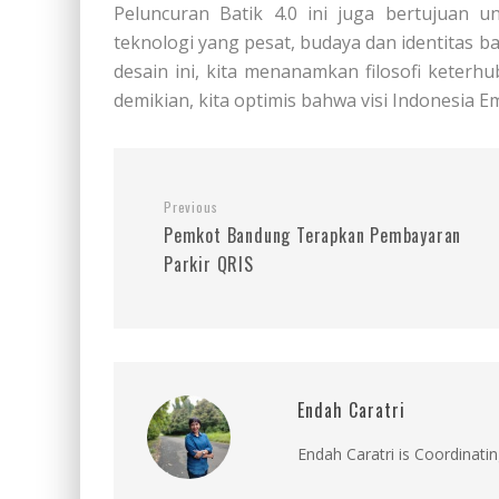
Peluncuran Batik 4.0 ini juga bertujuan
teknologi yang pesat, budaya dan identitas b
desain ini, kita menanamkan filosofi keter
demikian, kita optimis bahwa visi Indonesia E
Previous
Pemkot Bandung Terapkan Pembayaran
Parkir QRIS
Endah Caratri
Endah Caratri is Coordinatin