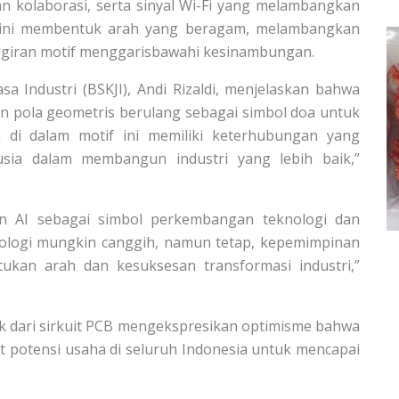
n kolaborasi, serta sinyal Wi-Fi yang melambangkan
ain ini membentuk arah yang beragam, melambangkan
inggiran motif menggarisbawahi kesinambungan.
sa Industri (BSKJI), Andi Rizaldi, menjelaskan bahwa
n pola geometris berulang sebagai simbol doa untuk
n di dalam motif ini memiliki keterhubungan yang
sia dalam membangun industri yang lebih baik,”
n AI sebagai simbol perkembangan teknologi dan
ologi mungkin canggih, namun tetap, kepemimpinan
ukan arah dan kesuksesan transformasi industri,”
uk dari sirkuit PCB mengekspresikan optimisme bahwa
t potensi usaha di seluruh Indonesia untuk mencapai