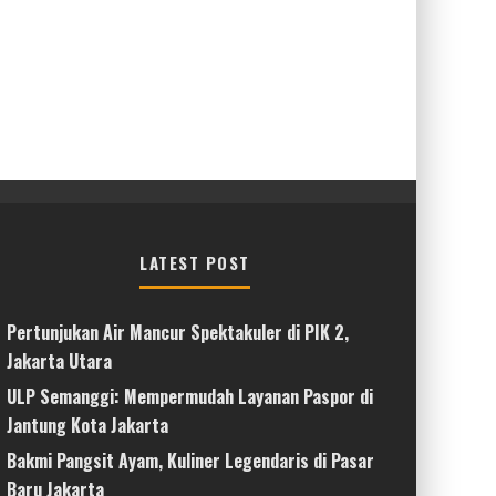
LATEST POST
Pertunjukan Air Mancur Spektakuler di PIK 2,
Jakarta Utara
ULP Semanggi: Mempermudah Layanan Paspor di
Jantung Kota Jakarta
Bakmi Pangsit Ayam, Kuliner Legendaris di Pasar
Baru Jakarta