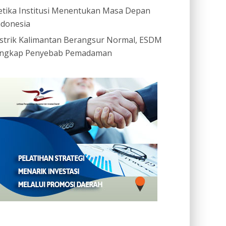
etika Institusi Menentukan Masa Depan
ndonesia
istrik Kalimantan Berangsur Normal, ESDM
ngkap Penyebab Pemadaman