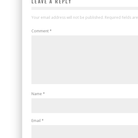
LEAVE A REPLY
Your email address will not be published.
Required fields a
Comment
*
Name
*
Email
*