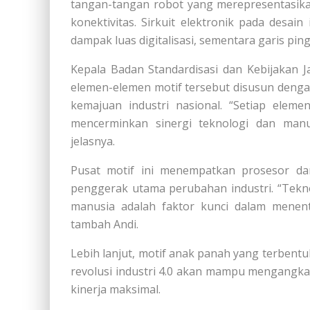
tangan-tangan robot yang merepresentasika
konektivitas. Sirkuit elektronik pada des
dampak luas digitalisasi, sementara garis p
Kepala Badan Standardisasi dan Kebijakan Ja
elemen-elemen motif tersebut disusun denga
kemajuan industri nasional. “Setiap eleme
mencerminkan sinergi teknologi dan manu
jelasnya.
Pusat motif ini menempatkan prosesor da
penggerak utama perubahan industri. “Tekn
manusia adalah faktor kunci dalam menent
tambah Andi.
Lebih lanjut, motif anak panah yang terbent
revolusi industri 4.0 akan mampu mengangka
kinerja maksimal.