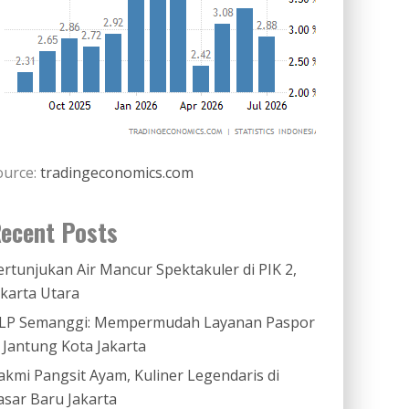
ource:
tradingeconomics.com
ecent Posts
ertunjukan Air Mancur Spektakuler di PIK 2,
akarta Utara
LP Semanggi: Mempermudah Layanan Paspor
i Jantung Kota Jakarta
akmi Pangsit Ayam, Kuliner Legendaris di
asar Baru Jakarta