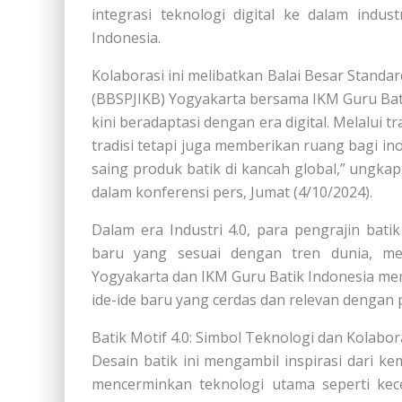
integrasi teknologi digital ke dalam indu
Indonesia.
Kolaborasi ini melibatkan Balai Besar Standar
(BBSPJIKB) Yogyakarta bersama IKM Guru Bati
kini beradaptasi dengan era digital. Melalui tr
tradisi tetapi juga memberikan ruang bagi in
saing produk batik di kancah global,” ungk
dalam konferensi pers, Jumat (4/10/2024).
Dalam era Industri 4.0, para pengrajin bat
baru yang sesuai dengan tren dunia, men
Yogyakarta dan IKM Guru Batik Indonesia mem
ide-ide baru yang cerdas dan relevan dengan 
Batik Motif 4.0: Simbol Teknologi dan Kolabor
Desain batik ini mengambil inspirasi dari ke
mencerminkan teknologi utama seperti kec