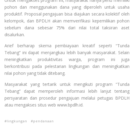
Untuk mengakses program ini, masyarakat hanya perlu memiliki
pohon dan menggunakan dana yang diperoleh untuk usaha
produktif. Proposal pengajuan bisa diajukan secara kolektif oleh
kelompok, dan BPDLH akan memverifikasi kepemilikan pohon
sebelum dana sebesar 75% dari nilai total taksiran aset
disalurkan.
Arief berharap skema pembiayaan kreatif seperti “Tunda
Tebang” ini dapat menjangkau lebih banyak masyarakat. Selain
meningkatkan produktivitas warga, program ini juga
berkontribusi pada pelestarian lingkungan dan meningkatkan
nilai pohon yang tidak ditebang.
Masyarakat yang tertarik untuk mengikuti program “Tunda
Tebang” dapat memperoleh informasi lebih lanjut tentang
persyaratan dan prosedur pengajuan melalui petugas BPDLH
atau mengakses situs web www.bpdlh.id.
lingkungan
pendanaan