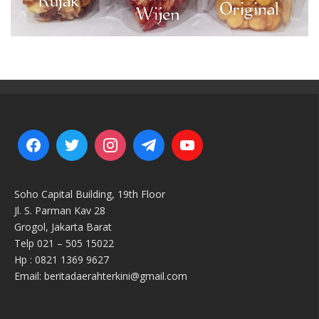
Soho Capital Building, 19th Floor
Jl. S. Parman Kav 28
Grogol, Jakarta Barat
Telp 021 – 505 15022
Hp : 0821 1369 9627
Email: beritadaerahterkini@gmail.com