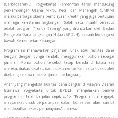
(Beritadaerah-DI Yogyakarta) Pemerintah terus mendukung
perkembangan Usaha Mikro, Kecil, dan Menengah (UMKM)
melalui berbagai skema pembiayaan kreatif yang juga bertujuan
menjaga kelestarian lingkungan. Salah satu inisiatif tersebut
adalah program “Tunda Tebang” yang diluncurkan oleh Badan
Pengelola Dana Lingkungan Hidup (BPDLH), sebuah lembaga di
bawah Kementerian Keuangan.
Program ini menawarkan pinjaman lunak atau fasilitas dana
bergulir dengan bunga rendah, menggunakan pohon sebagai
jaminan. Pohon-pohon tersebut tetap berada di lokasi asli
mereka, diukur, dicatat, dan didokumentasikan, serta tidak boleh
ditebang selama masa pinjaman berlangsung.
Arief, yang mengelola fasilitas dana bergulir di wilayah Daerah
Istimewa Yogyakarta untuk BPDLH, menjelaskan bahwa
program ini telah berjalan sejak 2015. “Program ini mengajak
masyarakat untuk berpartisipasi dalam konservasi alam sambil
mendapatkan akses pembiayaan,” ujarnya.