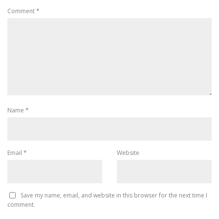
Comment
*
Name
*
Email
*
Website
Save my name, email, and website in this browser for the next time I
comment.