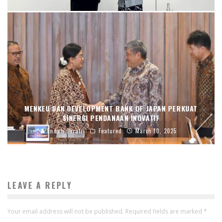
MENKEU DAN DEVELOPMENT BANK OF JAPAN PERKUAT
SINERGI PENDANAAN INOVATIF
Endah Caratri
Featured
March 10, 2025
LEAVE A REPLY
Your email address will not be published.
Required fields are marked
*