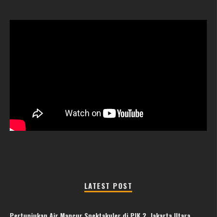
LATEST POST
Pertunjukan Air Mancur Spektakuler di PIK 2, Jakarta Utara