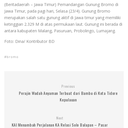
(Beritadaerah – Jawa Timur) Pemandangan Gunung Bromo di
Jawa Timur, pada pagi hari, Selasa (23/4). Gunung Bromo
merupakan salah satu gunung aktif di Jawa timur yang memiliki
ketinggian 2.329 M di atas permukaan laut. Gunung ini berada di
antara kabupaten Malang, Pasuruan, Probolingo, Lumajang.
Foto: Dina/ Kontributor BD
bromo
Previous
Perajin Wadah Anyaman Terbuat dari Bambu di Kota Tidore
Kepulauan
Next
KAI Menambah Perjalanan KA Relasi Solo Balapan – Pasar