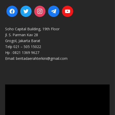
Soho Capital Building, 19th Floor
Jl. S. Parman Kav 28
Grogol, Jakarta Barat
Telp 021 – 505 15022
Hp : 0821 1369 9627
Email: beritadaerahterkini@gmail.com