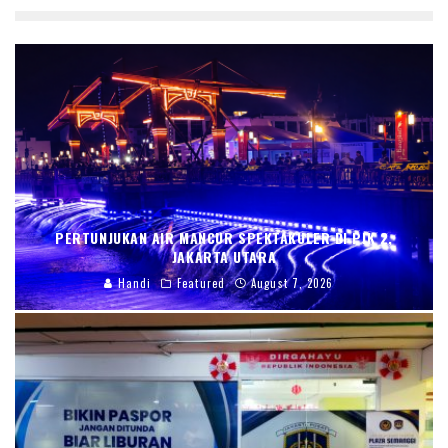
PERTUNJUKAN AIR MANCUR SPEKTAKULER DI PIK 2,
JAKARTA UTARA
Handi
Featured
August 7, 2026