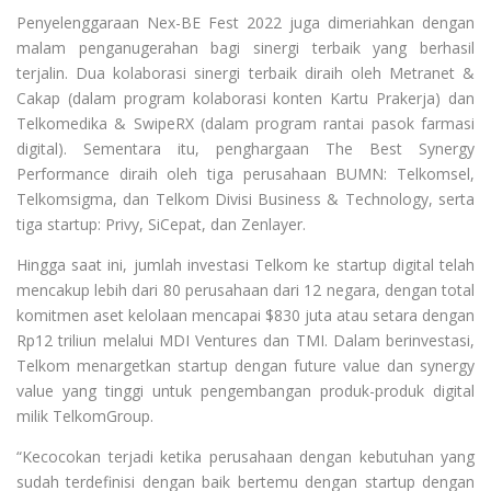
Penyelenggaraan Nex-BE Fest 2022 juga dimeriahkan dengan
malam penganugerahan bagi sinergi terbaik yang berhasil
terjalin. Dua kolaborasi sinergi terbaik diraih oleh Metranet &
Cakap (dalam program kolaborasi konten Kartu Prakerja) dan
Telkomedika & SwipeRX (dalam program rantai pasok farmasi
digital). Sementara itu, penghargaan The Best Synergy
Performance diraih oleh tiga perusahaan BUMN: Telkomsel,
Telkomsigma, dan Telkom Divisi Business & Technology, serta
tiga startup: Privy, SiCepat, dan Zenlayer.
Hingga saat ini, jumlah investasi Telkom ke startup digital telah
mencakup lebih dari 80 perusahaan dari 12 negara, dengan total
komitmen aset kelolaan mencapai $830 juta atau setara dengan
Rp12 triliun melalui MDI Ventures dan TMI. Dalam berinvestasi,
Telkom menargetkan startup dengan future value dan synergy
value yang tinggi untuk pengembangan produk-produk digital
milik TelkomGroup.
“Kecocokan terjadi ketika perusahaan dengan kebutuhan yang
sudah terdefinisi dengan baik bertemu dengan startup dengan