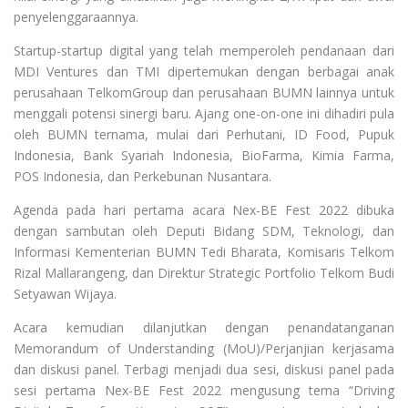
penyelenggaraannya.
Startup-startup digital yang telah memperoleh pendanaan dari
MDI Ventures dan TMI dipertemukan dengan berbagai anak
perusahaan TelkomGroup dan perusahaan BUMN lainnya untuk
menggali potensi sinergi baru. Ajang one-on-one ini dihadiri pula
oleh BUMN ternama, mulai dari Perhutani, ID Food, Pupuk
Indonesia, Bank Syariah Indonesia, BioFarma, Kimia Farma,
POS Indonesia, dan Perkebunan Nusantara.
Agenda pada hari pertama acara Nex-BE Fest 2022 dibuka
dengan sambutan oleh Deputi Bidang SDM, Teknologi, dan
Informasi Kementerian BUMN Tedi Bharata, Komisaris Telkom
Rizal Mallarangeng, dan Direktur Strategic Portfolio Telkom Budi
Setyawan Wijaya.
Acara kemudian dilanjutkan dengan penandatanganan
Memorandum of Understanding (MoU)/Perjanjian kerjasama
dan diskusi panel. Terbagi menjadi dua sesi, diskusi panel pada
sesi pertama Nex-BE Fest 2022 mengusung tema “Driving