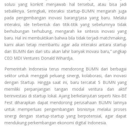
solusi yang konkrit menjawab hal tersebut, atau bisa jadi
sebaliknya. Seringkali, interaksi startup-BUMN mengarah juga
pada pengembangan inovasi barang/jasa yang baru. Melalui
interaksi, ide terbentuk dan titik-titik yang sebelumnya tidak
berhubungan terhubung, mengarah ke sintesis inovasi yang
baru. Hal ini membuktikan bahwa bila tidak terjadi matchmaking,
kami akan tetap membantu agar ada interaksi antara startup
dan BUMN dan dari situ akan lahir banyak inovasi baru,” ungkap
CEO MDI Ventures Donald Wihardja.
Pemerintah Indonesia terus mendorong BUMN dari berbagai
sektor untuk menggali peluang sinergi, kolaborasi, dan inovasi
dengan Startup. Hingga saat ini, baru tercatat 5 BUMN yang
memiliki perpanjangan tangan modal ventura dan aktif
berinvestasi di startup lokal. Ajang berkelanjutan seperti Nex-BE
Fest diharapkan dapat mendorong perusahaan BUMN lainnya
untuk memperluas pengembangan bisnisnya melalui proses
sinergi dengan startup-startup yang berpotensial, agar dapat
mendukung perkembangan ekonomi digital Indonesia.