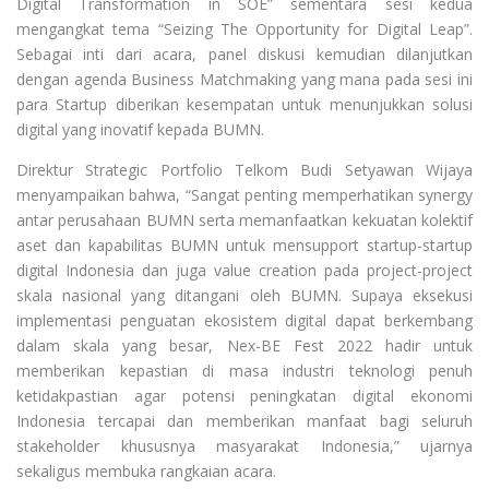
Digital Transformation in SOE” sementara sesi kedua
mengangkat tema “Seizing The Opportunity for Digital Leap”.
Sebagai inti dari acara, panel diskusi kemudian dilanjutkan
dengan agenda Business Matchmaking yang mana pada sesi ini
para Startup diberikan kesempatan untuk menunjukkan solusi
digital yang inovatif kepada BUMN.
Direktur Strategic Portfolio Telkom Budi Setyawan Wijaya
menyampaikan bahwa, “Sangat penting memperhatikan synergy
antar perusahaan BUMN serta memanfaatkan kekuatan kolektif
aset dan kapabilitas BUMN untuk mensupport startup-startup
digital Indonesia dan juga value creation pada project-project
skala nasional yang ditangani oleh BUMN. Supaya eksekusi
implementasi penguatan ekosistem digital dapat berkembang
dalam skala yang besar, Nex-BE Fest 2022 hadir untuk
memberikan kepastian di masa industri teknologi penuh
ketidakpastian agar potensi peningkatan digital ekonomi
Indonesia tercapai dan memberikan manfaat bagi seluruh
stakeholder khususnya masyarakat Indonesia,” ujarnya
sekaligus membuka rangkaian acara.