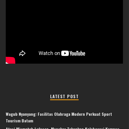
LATEST POST
Wagub Nyanyang: Fasilitas Olahraga Modern Perkuat Sport
Tourism Batam
Atasi Mismatch Lulusan, Menaker Tekankan Kolaborasi Kampus