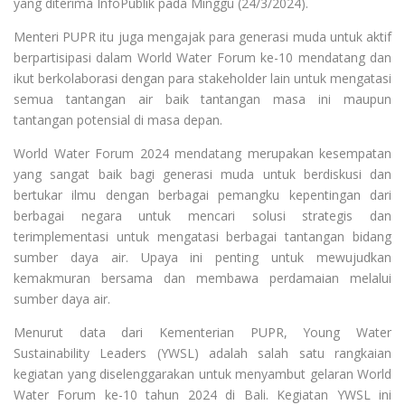
yang diterima InfoPublik pada Minggu (24/3/2024).
Menteri PUPR itu juga mengajak para generasi muda untuk aktif
berpartisipasi dalam World Water Forum ke-10 mendatang dan
ikut berkolaborasi dengan para stakeholder lain untuk mengatasi
semua tantangan air baik tantangan masa ini maupun
tantangan potensial di masa depan.
World Water Forum 2024 mendatang merupakan kesempatan
yang sangat baik bagi generasi muda untuk berdiskusi dan
bertukar ilmu dengan berbagai pemangku kepentingan dari
berbagai negara untuk mencari solusi strategis dan
terimplementasi untuk mengatasi berbagai tantangan bidang
sumber daya air. Upaya ini penting untuk mewujudkan
kemakmuran bersama dan membawa perdamaian melalui
sumber daya air.
Menurut data dari Kementerian PUPR, Young Water
Sustainability Leaders (YWSL) adalah salah satu rangkaian
kegiatan yang diselenggarakan untuk menyambut gelaran World
Water Forum ke-10 tahun 2024 di Bali. Kegiatan YWSL ini