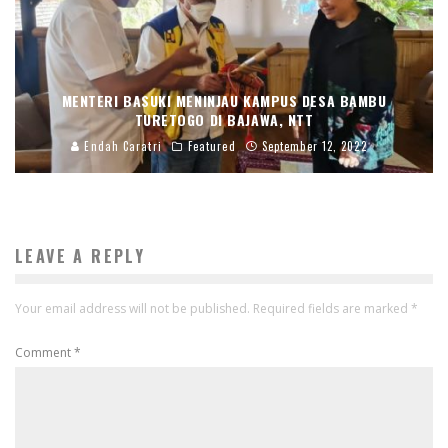
MENTERI BASUKI MENINJAU KAMPUS DESA BAMBU
TURETOGO DI BAJAWA, NTT
Endah Caratri
Featured
September 12, 2022
LEAVE A REPLY
Your email address will not be published.
Required fields are marked
*
Comment
*