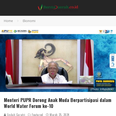
Home
Ekonomi
(Photo: Infopublik)
Menteri PUPR Dorong Anak Muda Berpartisipasi dalam
World Water Forum ke-10
Endah Caratri
Featured
March 25, 2024