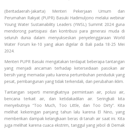
(Beritadaerah-Jakarta) Menteri Pekerjaan Umum dan
Perumahan Rakyat (PUPR) Basuki Hadimuljono melalui webinar
Young Water Sustainability Leaders (YWSL) Summit 2024 guna
mendorong partisipasi dan kontribusi para generasi muda di
seluruh dunia dalam menyukseskan penyelenggaraan World
Water Forum ke-10 yang akan digelar di Bali pada 18-25 Mei
2024.
Menteri PUPR Basuki mengatakan terdapat beberapa tantangan
yang menjadi ancaman terhadap ketersediaan pasokan air
bersih yang memadai yaitu karena pertumbuhan penduduk yang
pesat, pembangunan yang tidak terkendali, dan perubahan iklim.
Tantangan seperti meningkatnya permintaan air, polusi air,
bencana terkait air, dan ketidakadilan air. Seringkali kita
menyebutnya “Too Much, Too Little, dan Too Dirty”. Kita
melihat kekeringan panjang tahun lalu karena El Nino, yang
memberikan dampak kelangkaan beras di tanah air saat ini. Kita
juga melihat karena cuaca ekstrim, tanggul yang jebol di Demak