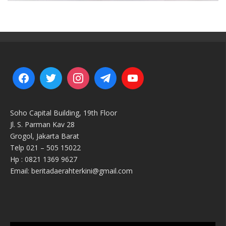
Soho Capital Building, 19th Floor
Jl. S. Parman Kav 28
Grogol, Jakarta Barat
Telp 021 – 505 15022
Hp : 0821 1369 9627
Email: beritadaerahterkini@gmail.com