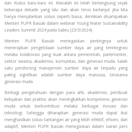
dan Kudus baru-baru ini. Masalah ini telah berlangsung sejak
beberapa dekade yang lalu dan akan terus berlanjut jika kita
hanya menjalankan solusi seperti biasa, demikian disampaikan
Menteri PUPR Basuki dalam webinar Young Water Sustainability
Leaders Summit 2024 pada Sabtu (23/3/2024).
Menteri PUPR Basuki menegaskan pentingnya untuk
menerapkan pengelolaan sumber daya air yang terintegrasi
melalui kolaborasi yang kuat antara pemerintah, parlementer,
sektor swasta, akademisi, komunitas, dan generasi muda. Salah
satu pendorong manajemen sumber daya air terpadu yang
paling signifikan adalah sumber daya manusia, terutama
generasi muda.
Berbagi pengetahuan dengan para ahli, akademisi, pembuat
kebijakan dan praktisi akan meningkatkan kompetensi generasi
muda untuk berkontribusi melalui berbagai inovasi dan
teknologi. Sehingga diharapkan generasi muda dapat ikut
menghasilkan solusi tantangan air yang lebih efektif, efisien, dan
adaptif, Menteri PUPR Basuki menegaskan dalam siaran pers