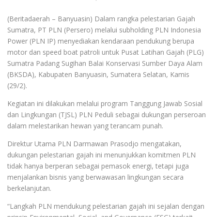
(Beritadaerah – Banyuasin) Dalam rangka pelestarian Gajah
Sumatra, PT PLN (Persero) melalui subholding PLN Indonesia
Power (PLN IP) menyediakan kendaraan pendukung berupa
motor dan speed boat patroli untuk Pusat Latihan Gajah (PLG)
Sumatra Padang Sugihan Balai Konservasi Sumber Daya Alam
(BKSDA), Kabupaten Banyuasin, Sumatera Selatan, Kamis
(29/2).
Kegiatan ini dilakukan melalui program Tanggung Jawab Sosial
dan Lingkungan (TJSL) PLN Peduli sebagai dukungan perseroan
dalam melestarikan hewan yang terancam punah.
Direktur Utama PLN Darmawan Prasodjo mengatakan,
dukungan pelestarian gajah ini menunjukkan komitmen PLN
tidak hanya berperan sebagai pemasok energi, tetapi juga
menjalankan bisnis yang berwawasan lingkungan secara
berkelanjutan.
“Langkah PLN mendukung pelestarian gajah ini sejalan dengan