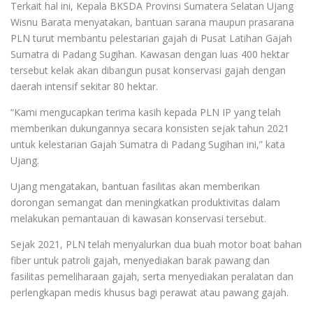
Terkait hal ini, Kepala BKSDA Provinsi Sumatera Selatan Ujang
Wisnu Barata menyatakan, bantuan sarana maupun prasarana
PLN turut membantu pelestarian gajah di Pusat Latihan Gajah
Sumatra di Padang Sugihan. Kawasan dengan luas 400 hektar
tersebut kelak akan dibangun pusat konservasi gajah dengan
daerah intensif sekitar 80 hektar.
“Kami mengucapkan terima kasih kepada PLN IP yang telah
memberikan dukungannya secara konsisten sejak tahun 2021
untuk kelestarian Gajah Sumatra di Padang Sugihan ini,” kata
Ujang.
Ujang mengatakan, bantuan fasilitas akan memberikan
dorongan semangat dan meningkatkan produktivitas dalam
melakukan pemantauan di kawasan konservasi tersebut.
Sejak 2021, PLN telah menyalurkan dua buah motor boat bahan
fiber untuk patroli gajah, menyediakan barak pawang dan
fasilitas pemeliharaan gajah, serta menyediakan peralatan dan
perlengkapan medis khusus bagi perawat atau pawang gajah.