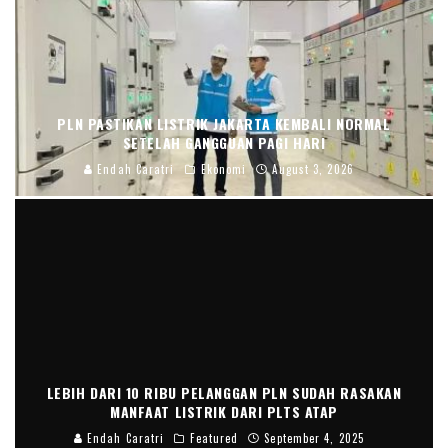
PLN PASTIKAN LISTRIK JAKARTA KEMBALI NORMAL
SETELAH GANGGUAN PAGI HARI
Endah Caratri
Ekonomi
August 3, 2026
LEBIH DARI 10 RIBU PELANGGAN PLN SUDAH RASAKAN
MANFAAT LISTRIK DARI PLTS ATAP
Endah Caratri
Featured
September 4, 2025