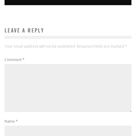
LEAVE A REPLY
Your email address will not be published.
Required fields are marked
*
Comment
*
Name
*