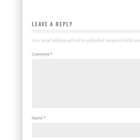
LEAVE A REPLY
Your email address will not be published.
Required fields a
Comment
*
Name
*