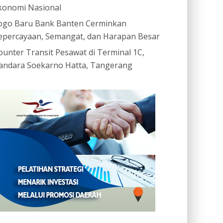
konomi Nasional
ogo Baru Bank Banten Cerminkan
epercayaan, Semangat, dan Harapan Besar
ounter Transit Pesawat di Terminal 1C,
andara Soekarno Hatta, Tangerang