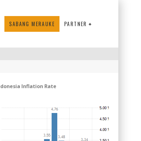
SABANG MERAUKE
PARTNER
ndonesia Inflation Rate