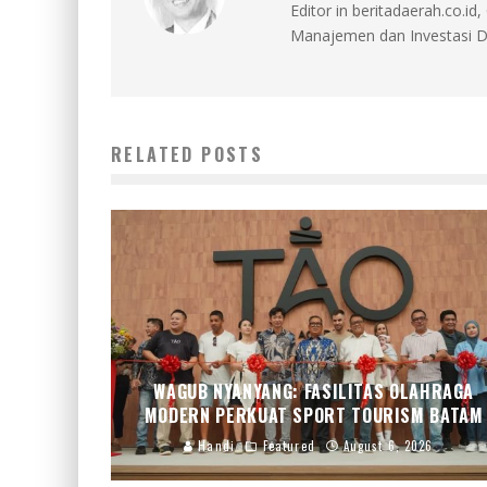
Editor in beritadaerah.co.
Manajemen dan Investasi D
RELATED POSTS
WAGUB NYANYANG: FASILITAS OLAHRAGA
MODERN PERKUAT SPORT TOURISM BATAM
Handi
Featured
August 6, 2026