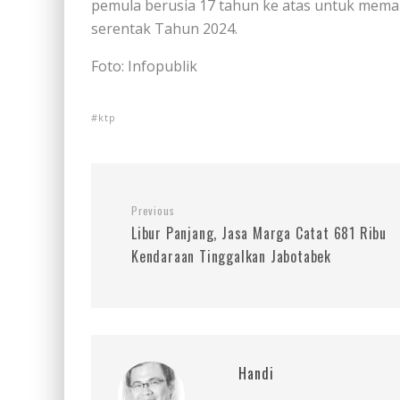
pemula berusia 17 tahun ke atas untuk memak
serentak Tahun 2024.
Foto: Infopublik
ktp
Previous
Libur Panjang, Jasa Marga Catat 681 Ribu
Kendaraan Tinggalkan Jabotabek
Handi