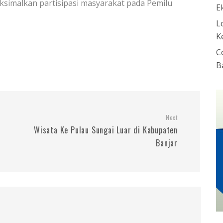
simalkan partisipasi masyarakat pada Pemilu
E
L
K
C
B
Next
Wisata Ke Pulau Sungai Luar di Kabupaten
Banjar