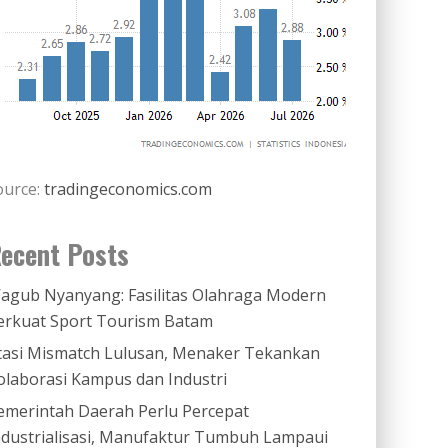
ource:
tradingeconomics.com
ecent Posts
agub Nyanyang: Fasilitas Olahraga Modern
erkuat Sport Tourism Batam
tasi Mismatch Lulusan, Menaker Tekankan
olaborasi Kampus dan Industri
emerintah Daerah Perlu Percepat
ndustrialisasi, Manufaktur Tumbuh Lampaui