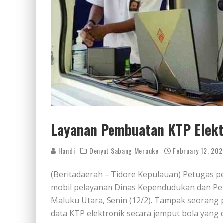
Layanan Pembuatan KTP Elektr
Handi
Denyut Sabang Merauke
February 12, 202
(Beritadaerah – Tidore Kepulauan) Petugas p
mobil pelayanan Dinas Kependudukan dan Penc
Maluku Utara, Senin (12/2). Tampak seorang 
data KTP elektronik secara jemput bola yang 